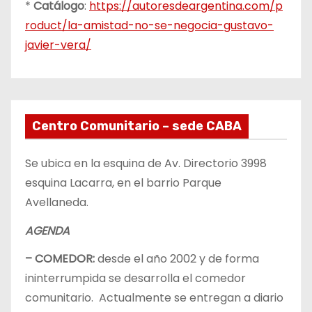
*
Catálogo
:
https://autoresdeargentina.com/p
roduct/la-amistad-no-se-negocia-gustavo-
javier-vera/
Centro Comunitario – sede CABA
Se ubica en la esquina de Av. Directorio 3998
esquina Lacarra, en el barrio Parque
Avellaneda.
AGENDA
– COMEDOR:
desde el año 2002 y de forma
ininterrumpida se desarrolla el comedor
comunitario. Actualmente se entregan a diario