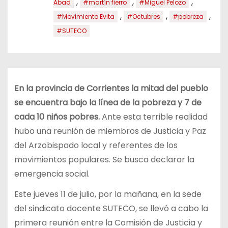
,
,
,
Abad
#martín fierro
#Miguel Pelozo
,
,
,
#Movimiento Evita
#Octubres
#pobreza
#SUTECO
En la provincia de Corrientes la mitad del pueblo
se encuentra bajo la línea de la pobreza y 7 de
cada 10 niños pobres.
Ante esta terrible realidad
hubo una reunión de miembros de Justicia y Paz
del Arzobispado local y referentes de los
movimientos populares. Se busca declarar la
emergencia social.
Este jueves 11 de julio, por la mañana, en la sede
del sindicato docente SUTECO, se llevó a cabo la
primera reunión entre la Comisión de Justicia y