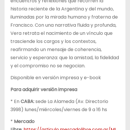
encuentros y reflexiones que recorren la
historia reciente de la Argentina y del mundo,
iluminadas por la mirada humana y fraterna de
Francisco. Con una narrativa fluida y profunda,
Vera retrata el nacimiento de un vínculo que
trasciende los cargos y los contextos,
reafirmando un mensaje de coherencia,
servicio y esperanza: que la amistad, la fidelidad
y el compromiso no se negocian.
Disponible en versión impresa y e-book
Para adquirir versión impresa
* En
CABA:
sede La Alameda (Av. Directorio
3998) lunes/miércoles/viernes de 9 a 16 hs
*
Mercado
Libre
:
https://articulo.mercadolibre.com.ar/ML