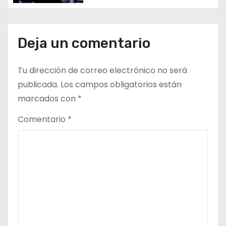
a
d
Deja un comentario
a
s
Tu dirección de correo electrónico no será
publicada.
Los campos obligatorios están
marcados con
*
Comentario
*