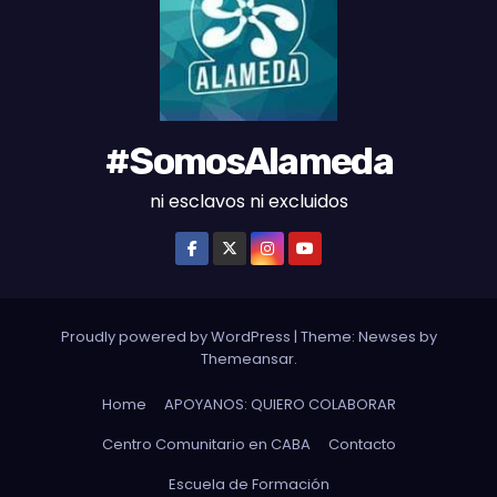
S
#SomosAlameda
ni esclavos ni excluidos
Proudly powered by WordPress
|
Theme: Newses by
Themeansar
.
Home
APOYANOS: QUIERO COLABORAR
Centro Comunitario en CABA
Contacto
Escuela de Formación