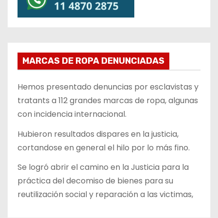
MARCAS DE ROPA DENUNCIADAS
Hemos presentado denuncias por esclavistas y
tratants a 112 grandes marcas de ropa, algunas
con incidencia internacional.
Hubieron resultados dispares en la justicia,
cortandose en general el hilo por lo más fino.
Se logró abrir el camino en la Justicia para la
práctica del decomiso de bienes para su
reutilización social y reparación a las victimas,