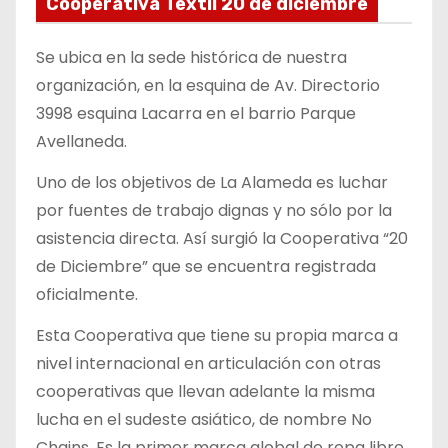
Cooperativa Textil 20 de diciembre
Se ubica en la sede histórica de nuestra
organización, en la esquina de Av. Directorio
3998 esquina Lacarra en el barrio Parque
Avellaneda.
Uno de los objetivos de La Alameda es luchar
por fuentes de trabajo dignas y no sólo por la
asistencia directa. Así surgió la Cooperativa “20
de Diciembre” que se encuentra registrada
oficialmente.
Esta Cooperativa que tiene su propia marca a
nivel internacional en articulación con otras
cooperativas que llevan adelante la misma
lucha en el sudeste asiático, de nombre No
Chains. Es la primer marca global de ropa libre