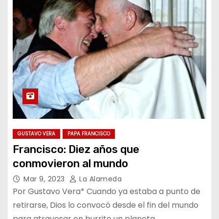
GUSTAVO VERA
PAPA FRANCISCO
Francisco: Diez años que
conmovieron al mundo
Mar 9, 2023
La Alameda
Por Gustavo Vera* Cuando ya estaba a punto de
retirarse, Dios lo convocó desde el fin del mundo
para atravesar en burrito un planeta