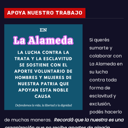
APOYA NUESTRO TRABAJO
Si querés
sumarte y
colaborar con
La Alameda en
su lucha
contra toda
forma de
esclavitud y
exclusión,
podés hacerlo
de muchas maneras.
Recordá que la nuestra es una
organización que no recibe aportes de ningún