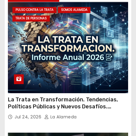
m
PULSO CONTRA LA TRATA
SOMOS ALAMEDA
a
TRATA DE PERSONAS
i
l
La Trata en Transformación. Tendencias,
Políticas Públicas y Nuevos Desafíos.
Argentina y el Mundo – Julio 2026
Jul 24, 2026
La Alameda