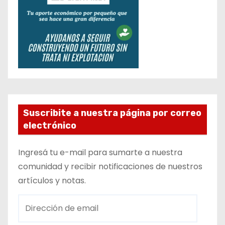
Suscribite a nuestra página por correo
electrónico
Ingresá tu e-mail para sumarte a nuestra
comunidad y recibir notificaciones de nuestros
artículos y notas.
D
i