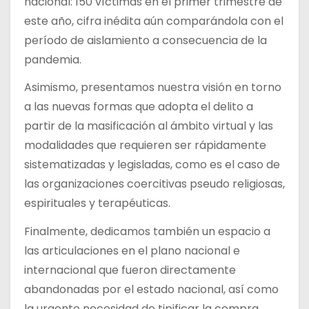
nacional: 150 víctimas en el primer trimestre de
este año, cifra inédita aún comparándola con el
período de aislamiento a consecuencia de la
pandemia.
Asimismo, presentamos nuestra visión en torno
a las nuevas formas que adopta el delito a
partir de la masificación al ámbito virtual y las
modalidades que requieren ser rápidamente
sistematizadas y legisladas, como es el caso de
las organizaciones coercitivas pseudo religiosas,
espirituales y terapéuticas.
Finalmente, dedicamos también un espacio a
las articulaciones en el plano nacional e
internacional que fueron directamente
abandonadas por el estado nacional, así como
la urgente necesidad de tipificar la compra