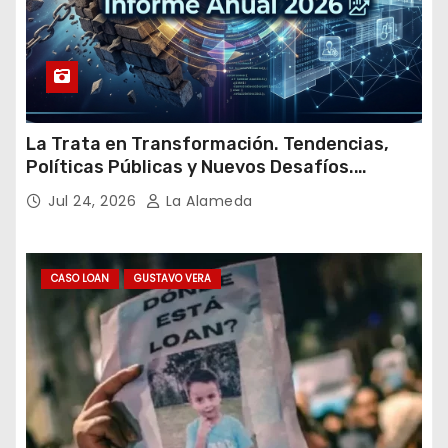
La Trata en Transformación. Tendencias,
Políticas Públicas y Nuevos Desafíos.
Argentina y el Mundo – Julio 2026
Jul 24, 2026
La Alameda
CASO LOAN
GUSTAVO VERA