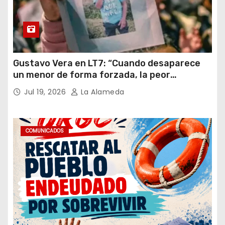
Gustavo Vera en LT7: “Cuando desaparece
un menor de forma forzada, la peor
hipótesis es trata, y así debe seguir
Jul 19, 2026
La Alameda
caratulado el caso Loan”
COMUNICADOS