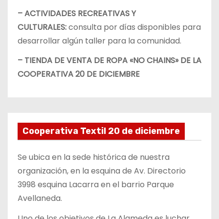
– ACTIVIDADES RECREATIVAS Y
CULTURALES:
consulta por días disponibles para
desarrollar algún taller para la comunidad.
– TIENDA DE VENTA DE ROPA «NO CHAINS» DE LA
COOPERATIVA 20 DE DICIEMBRE
Cooperativa Textil 20 de diciembre
Se ubica en la sede histórica de nuestra
organización, en la esquina de Av. Directorio
3998 esquina Lacarra en el barrio Parque
Avellaneda.
Uno de los objetivos de La Alameda es luchar