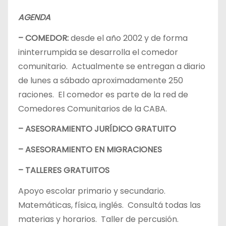
AGENDA
– COMEDOR:
desde el año 2002 y de forma
ininterrumpida se desarrolla el comedor
comunitario. Actualmente se entregan a diario
de lunes a sábado aproximadamente 250
raciones. El comedor es parte de la red de
Comedores Comunitarios de la CABA.
– ASESORAMIENTO JURÍDICO GRATUITO
– ASESORAMIENTO EN MIGRACIONES
– TALLERES GRATUITOS
Apoyo escolar primario y secundario.
Matemáticas, física, inglés. Consultá todas las
materias y horarios. Taller de percusión.