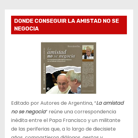
DONDE CONSEGUIR LA AMISTAD NO SE
NEGOCIA
Editado por Autores de Argentina, “
La amistad
no se negocia
” reúne una correspondencia
inédita entre el Papa Francisco y un militante
de las periferias que, a lo largo de diecisiete
años, compartieron diálogos, gestos y