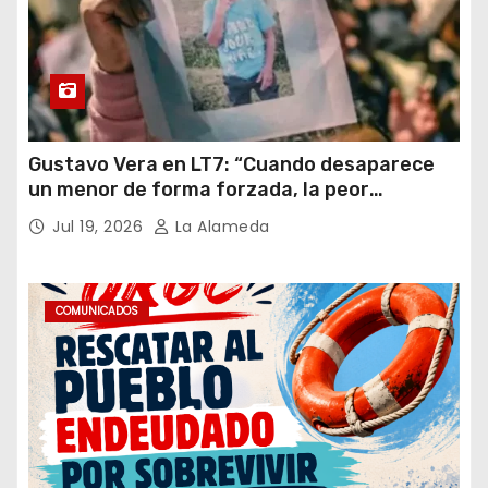
Gustavo Vera en LT7: “Cuando desaparece
un menor de forma forzada, la peor
hipótesis es trata, y así debe seguir
Jul 19, 2026
La Alameda
caratulado el caso Loan”
COMUNICADOS