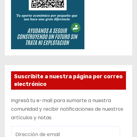
Suscribite a nuestra página por correo
electrónico
Ingresá tu e-mail para sumarte a nuestra
comunidad y recibir notificaciones de nuestros
artículos y notas.
D