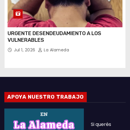
URGENTE DESENDEUDAMIENTO A LOS
VULNERABLES
Jul 1, 2026
La Alameda
APOYA NUESTRO TRABAJO
Si querés