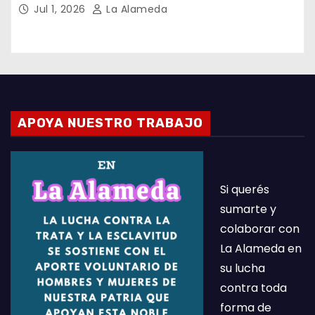
Jul 1, 2026
La Alameda
APOYA NUESTRO TRABAJO
Si querés
sumarte y
colaborar con
La Alameda en
su lucha
contra toda
forma de