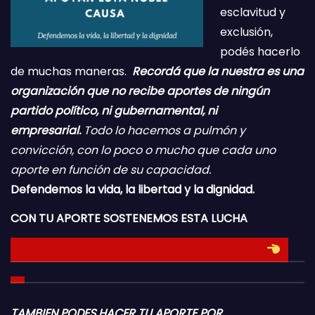
esclavitud y
exclusión,
podés hacerlo
de muchas maneras.
Recordá que la nuestra es una
organización que no recibe aportes de ningún
partido político, ni gubernamental, ni
empresarial.
Todo lo hacemos a pulmón y
convicción, con lo poco o mucho que cada uno
aporte en función de su capacidad.
Defendemos la vida, la libertad y la dignidad.
CON TU APORTE SOSTENEMOS ESTA LUCHA
HACE TU DONACION INGRESANDO AQUI
TAMBIEN PODES HACER TU APORTE POR