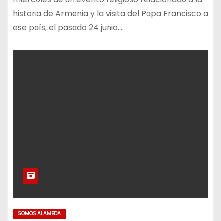
historia de Armenia y la visita del Papa Francisco a
ese país, el pasado 24 junio.…
SOMOS ALAMEDA