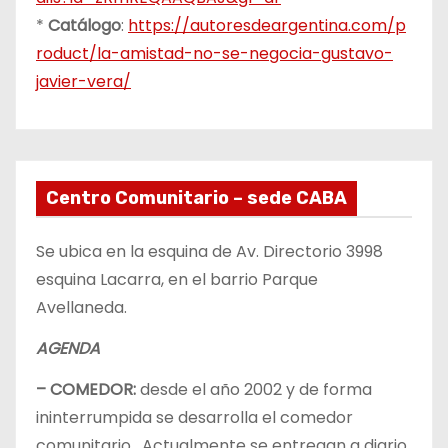
*
Catálogo
:
https://autoresdeargentina.com/p
roduct/la-amistad-no-se-negocia-gustavo-
javier-vera/
Centro Comunitario – sede CABA
Se ubica en la esquina de Av. Directorio 3998
esquina Lacarra, en el barrio Parque
Avellaneda.
AGENDA
– COMEDOR:
desde el año 2002 y de forma
ininterrumpida se desarrolla el comedor
comunitario. Actualmente se entregan a diario