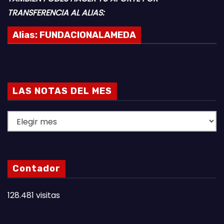
TRANSFERENCIA AL ALIAS:
Alias:
FUNDACIONALAMEDA
LAS NOTAS DEL MES
L
A
S
N
Contador
O
T
128.481 visitas
A
S