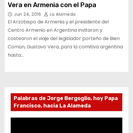
Vera en Armenia con el Papa
Jun 24, 2016
La Alameda
El Arzobispo de Armenia y el presidente del
Centro Armenio en Argentina invitaron y
costearon el viaje del legislador porteño de Bien
Común, Gustavo Vera, para la comitiva argentina
hasta…
Palabras de Jorge Bergoglio, hoy Papa
Francisco, hacia La Alameda
R
e