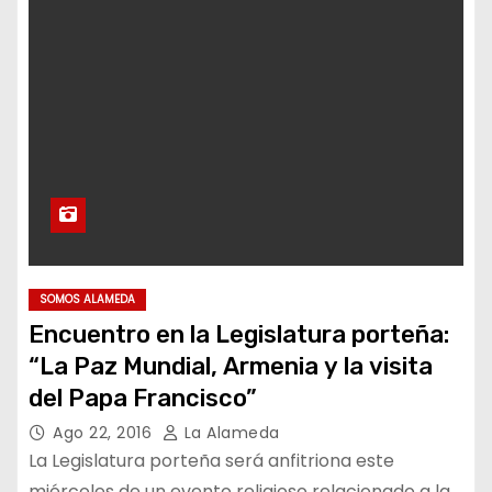
SOMOS ALAMEDA
Encuentro en la Legislatura porteña:
“La Paz Mundial, Armenia y la visita
del Papa Francisco”
Ago 22, 2016
La Alameda
La Legislatura porteña será anfitriona este
miércoles de un evento religioso relacionado a la