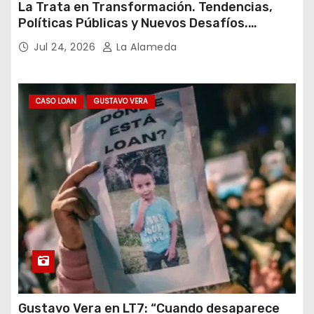
La Trata en Transformación. Tendencias,
Políticas Públicas y Nuevos Desafíos.
Argentina y el Mundo – Julio 2026
Jul 24, 2026
La Alameda
CASO LOAN
GUSTAVO VERA
Gustavo Vera en LT7: “Cuando desaparece