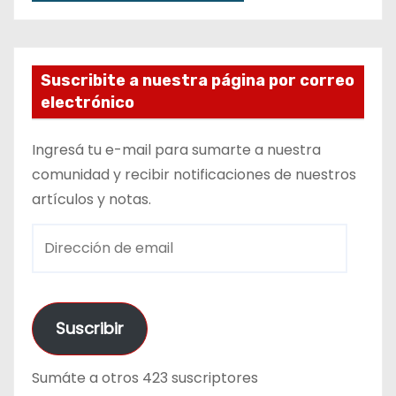
Suscribite a nuestra página por correo
electrónico
Ingresá tu e-mail para sumarte a nuestra
comunidad y recibir notificaciones de nuestros
artículos y notas.
D
i
r
e
Suscribir
c
c
Sumáte a otros 423 suscriptores
i