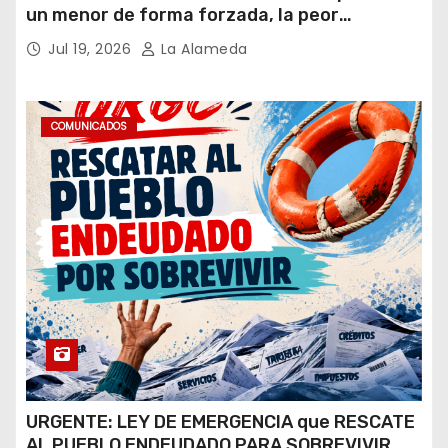
un menor de forma forzada, la peor
hipótesis es trata, y así debe seguir
Jul 19, 2026
La Alameda
caratulado el caso Loan”
COMUNICADOS
URGENTE: LEY DE EMERGENCIA que RESCATE
AL PUEBLO ENDEUDADO PARA SOBREVIVIR