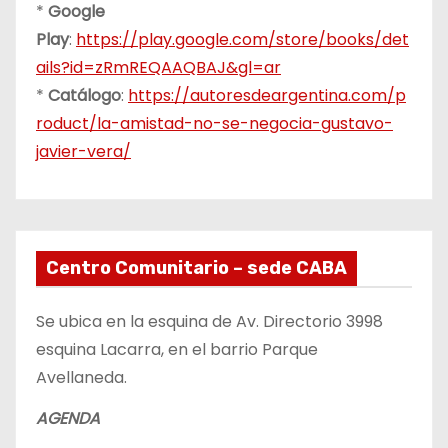
*
Google
Play
:
https://play.google.com/store/books/det
ails?id=zRmREQAAQBAJ&gl=ar
*
Catálogo
:
https://autoresdeargentina.com/p
roduct/la-amistad-no-se-negocia-gustavo-
javier-vera/
Centro Comunitario – sede CABA
Se ubica en la esquina de Av. Directorio 3998
esquina Lacarra, en el barrio Parque
Avellaneda.
AGENDA