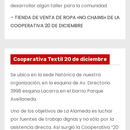
desarrollar algún taller para la comunidad.
– TIENDA DE VENTA DE ROPA «NO CHAINS» DE LA
COOPERATIVA 20 DE DICIEMBRE
Cooperativa Textil 20 de diciembre
Se ubica en la sede histórica de nuestra
organización, en la esquina de Av. Directorio
3998 esquina Lacarra en el barrio Parque
Avellaneda.
Uno de los objetivos de La Alameda es luchar
por fuentes de trabajo dignas y no sólo por la
asistencia directa. Así surgió la Cooperativa “20