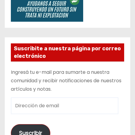
Suscribite a nuestra página por correo
electrónico
Ingresá tu e-mail para sumarte a nuestra
comunidad y recibir notificaciones de nuestros
artículos y notas.
D
i
r
e
Suscribir
c