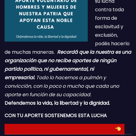
su lucha
contra toda
forma de
esclavitud y
exclusión,
podés hacerlo
de muchas maneras.
Recordá que la nuestra es una
organización que no recibe aportes de ningún
partido político, ni gubernamental, ni
empresarial.
Todo lo hacemos a pulmón y
convicción, con lo poco o mucho que cada uno
aporte en función de su capacidad.
Defendemos la vida, la libertad y la dignidad.
CON TU APORTE SOSTENEMOS ESTA LUCHA
HACE TU DONACION INGRESANDO AQUI