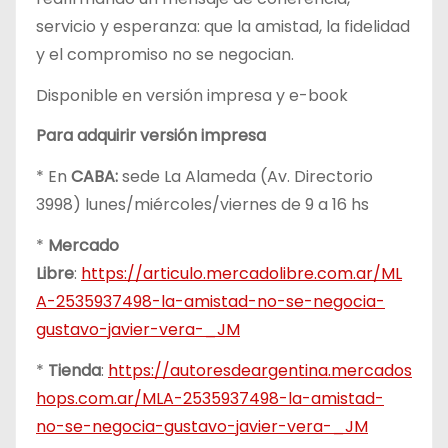
servicio y esperanza: que la amistad, la fidelidad
y el compromiso no se negocian.
Disponible en versión impresa y e-book
Para adquirir versión impresa
* En
CABA:
sede La Alameda (Av. Directorio
3998) lunes/miércoles/viernes de 9 a 16 hs
*
Mercado
Libre
:
https://articulo.mercadolibre.com.ar/ML
A-2535937498-la-amistad-no-se-negocia-
gustavo-javier-vera-_JM
*
Tienda
:
https://autoresdeargentina.mercados
hops.com.ar/MLA-2535937498-la-amistad-
no-se-negocia-gustavo-javier-vera-_JM