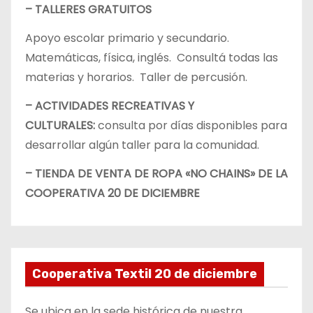
– TALLERES GRATUITOS
Apoyo escolar primario y secundario.
Matemáticas, física, inglés. Consultá todas las
materias y horarios. Taller de percusión.
– ACTIVIDADES RECREATIVAS Y
CULTURALES:
consulta por días disponibles para
desarrollar algún taller para la comunidad.
– TIENDA DE VENTA DE ROPA «NO CHAINS» DE LA
COOPERATIVA 20 DE DICIEMBRE
Cooperativa Textil 20 de diciembre
Se ubica en la sede histórica de nuestra