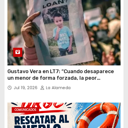
Gustavo Vera en LT7: “Cuando desaparece
un menor de forma forzada, la peor
hipótesis es trata, y así debe seguir
Jul 19, 2026
La Alameda
caratulado el caso Loan”
COMUNICADOS