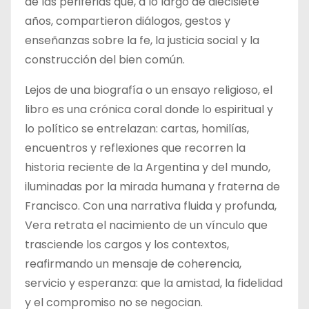
de las periferias que, a lo largo de diecisiete
años, compartieron diálogos, gestos y
enseñanzas sobre la fe, la justicia social y la
construcción del bien común.
Lejos de una biografía o un ensayo religioso, el
libro es una crónica coral donde lo espiritual y
lo político se entrelazan: cartas, homilías,
encuentros y reflexiones que recorren la
historia reciente de la Argentina y del mundo,
iluminadas por la mirada humana y fraterna de
Francisco. Con una narrativa fluida y profunda,
Vera retrata el nacimiento de un vínculo que
trasciende los cargos y los contextos,
reafirmando un mensaje de coherencia,
servicio y esperanza: que la amistad, la fidelidad
y el compromiso no se negocian.