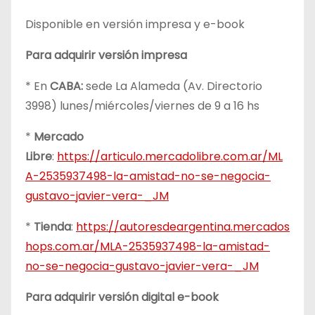
Disponible en versión impresa y e-book
Para adquirir versión impresa
* En
CABA:
sede La Alameda (Av. Directorio
3998) lunes/miércoles/viernes de 9 a 16 hs
*
Mercado
Libre
:
https://articulo.mercadolibre.com.ar/ML
A-2535937498-la-amistad-no-se-negocia-
gustavo-javier-vera-_JM
*
Tienda
:
https://autoresdeargentina.mercados
hops.com.ar/MLA-2535937498-la-amistad-
no-se-negocia-gustavo-javier-vera-_JM
Para adquirir versión digital e-book