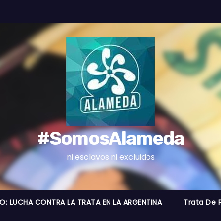
#SomosAlameda
ni esclavos ni excluidos
RO: LUCHA CONTRA LA TRATA EN LA ARGENTINA
Trata De 