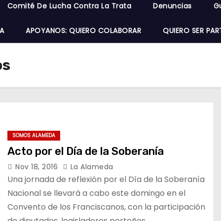
Comité De Lucha Contra La Trata
Denuncias
G
A
APOYANOS: QUIERO COLABORAR
QUIERO SER PAR
os
SOMOS ALAMEDA
Acto por el Día de la Soberanía
Nov 18, 2016
La Alameda
Una jornada de reflexión por el Día de la Soberanía
Nacional se llevará a cabo este domingo en el
Convento de los Franciscanos, con la participación
de diputados, legisladores porteños,…