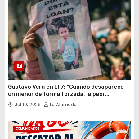
Gustavo Vera en LT7: “Cuando desaparece
un menor de forma forzada, la peor
hipótesis es trata, y así debe seguir
Jul 19, 2026
La Alameda
caratulado el caso Loan”
COMUNICADOS