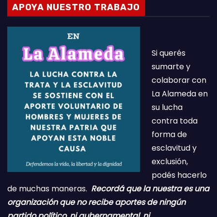
APOYA NUESTRO TRABAJO
Si querés
sumarte y
colaborar con
La Alameda en
su lucha
contra toda
forma de
esclavitud y
exclusión,
podés hacerlo
de muchas maneras.
Recordá que la nuestra es una
organización que no recibe aportes de ningún
partido político, ni gubernamental, ni