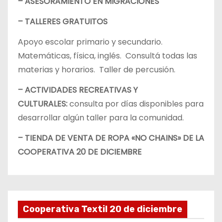
– ASESORAMIENTO EN MIGRACIONES
– TALLERES GRATUITOS
Apoyo escolar primario y secundario.
Matemáticas, física, inglés. Consultá todas las
materias y horarios. Taller de percusión.
– ACTIVIDADES RECREATIVAS Y
CULTURALES:
consulta por días disponibles para
desarrollar algún taller para la comunidad.
– TIENDA DE VENTA DE ROPA «NO CHAINS» DE LA
COOPERATIVA 20 DE DICIEMBRE
Cooperativa Textil 20 de diciembre