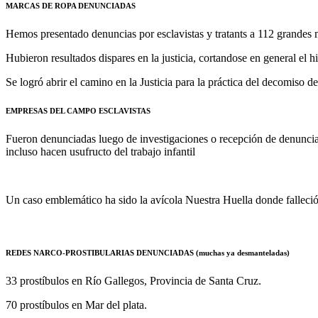
MARCAS DE ROPA DENUNCIADAS
Hemos presentado denuncias por esclavistas y tratants a 112 grandes m
Hubieron resultados dispares en la justicia, cortandose en general el hi
Se logró abrir el camino en la Justicia para la práctica del decomiso de
EMPRESAS DEL CAMPO ESCLAVISTAS
Fueron denunciadas luego de investigaciones o recepción de denuncias
incluso hacen usufructo del trabajo infantil
Un caso emblemático ha sido la avícola Nuestra Huella donde falleció
REDES NARCO-PROSTIBULARIAS DENUNCIADAS (muchas ya desmanteladas)
33 prostíbulos en Río Gallegos, Provincia de Santa Cruz.
70 prostíbulos en Mar del plata.