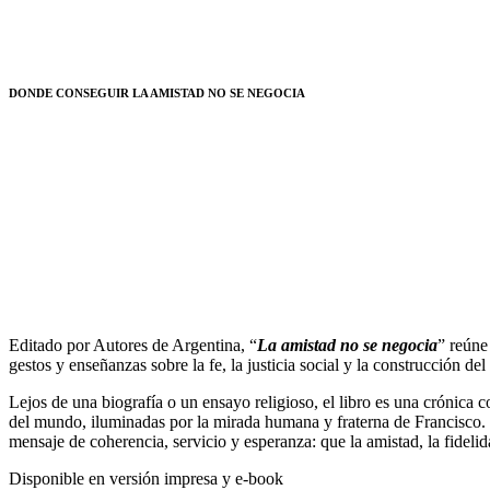
DONDE CONSEGUIR LA AMISTAD NO SE NEGOCIA
Editado por Autores de Argentina, “
La amistad no se negocia
” reúne
gestos y enseñanzas sobre la fe, la justicia social y la construcción de
Lejos de una biografía o un ensayo religioso, el libro es una crónica co
del mundo, iluminadas por la mirada humana y fraterna de Francisco. C
mensaje de coherencia, servicio y esperanza: que la amistad, la fidel
Disponible en versión impresa y e-book