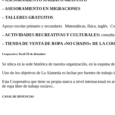
– ASESORAMIENTO EN MIGRACIONES
– TALLERES GRATUITOS
Apoyo escolar primario y secundario. Matemáticas, física, inglés. Con
– ACTIVIDADES RECREATIVAS Y CULTURALES:
consulta 
– TIENDA DE VENTA DE ROPA «NO CHAINS» DE LA CO
Cooperativa Textil 20 de diciembre
Se ubica en la sede histórica de nuestra organización, en la esquina d
Uno de los objetivos de La Alameda es luchar por fuentes de trabajo di
Esta Cooperativa que tiene su propia marca a nivel internacional en a
de ropa libre de trabajo esclavo..
CANAL DE DENUNCIAS