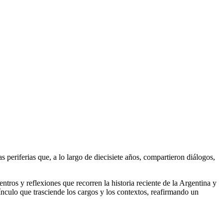
s periferias que, a lo largo de diecisiete años, compartieron diálogos,
uentros y reflexiones que recorren la historia reciente de la Argentina y
nculo que trasciende los cargos y los contextos, reafirmando un