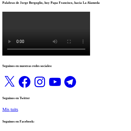
Palabras de Jorge Bergoglio, hoy Papa Francisco, hacia La Alameda
Seguinos en nuestras redes sociales:
X
Facebook
Instagram
YouTube
Telegram
Seguinos en Twitter
Mis tuits
Seguinos en Facebook: