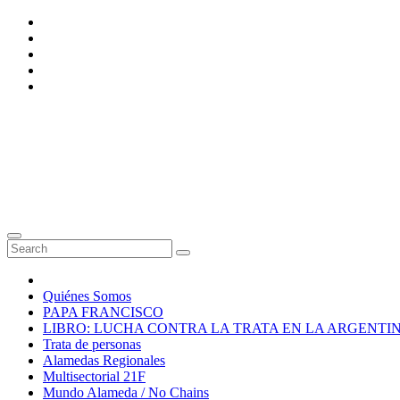
Skip
to
content
Quiénes Somos
PAPA FRANCISCO
LIBRO: LUCHA CONTRA LA TRATA EN LA ARGENTI
Trata de personas
Alamedas Regionales
Multisectorial 21F
Mundo Alameda / No Chains