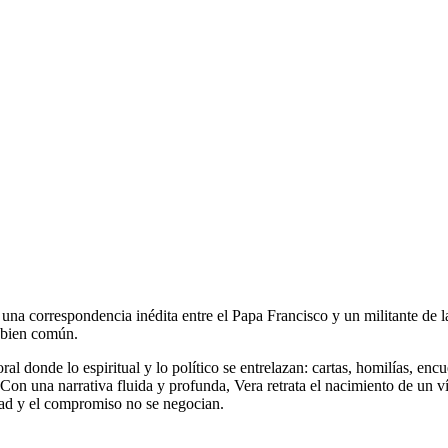
 una correspondencia inédita entre el Papa Francisco y un militante de la
l bien común.
ral donde lo espiritual y lo político se entrelazan: cartas, homilías, enc
on una narrativa fluida y profunda, Vera retrata el nacimiento de un ví
idad y el compromiso no se negocian.