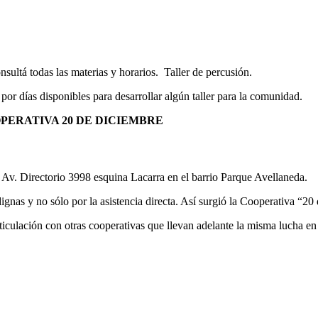
sultá todas las materias y horarios. Taller de percusión.
por días disponibles para desarrollar algún taller para la comunidad.
OPERATIVA 20 DE DICIEMBRE
e Av. Directorio 3998 esquina Lacarra en el barrio Parque Avellaneda.
gnas y no sólo por la asistencia directa. Así surgió la Cooperativa “20
rticulación con otras cooperativas que llevan adelante la misma lucha e