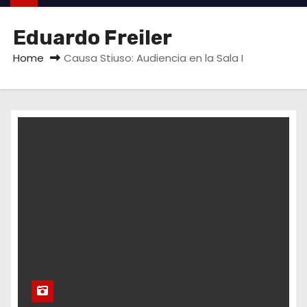
Eduardo Freiler
Home
Causa Stiuso: Audiencia en la Sala I