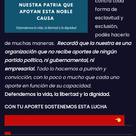
contra toda
forma de
esclavitud y
exclusión,
podés hacerlo
de muchas maneras.
Recordá que la nuestra es una
organización que no recibe aportes de ningún
partido político, ni gubernamental, ni
empresarial.
Todo lo hacemos a pulmón y
convicción, con lo poco o mucho que cada uno
aporte en función de su capacidad.
Defendemos la vida, la libertad y la dignidad.
CON TU APORTE SOSTENEMOS ESTA LUCHA
HACE TU DONACION INGRESANDO AQUI