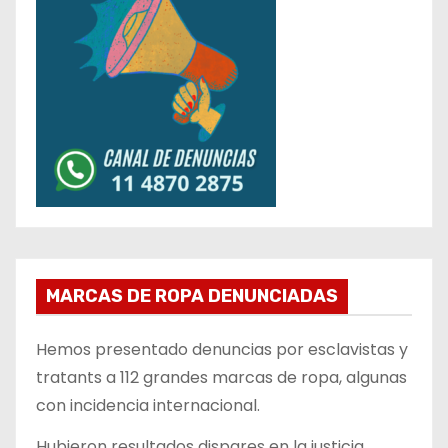
MARCAS DE ROPA DENUNCIADAS
Hemos presentado denuncias por esclavistas y
tratants a 112 grandes marcas de ropa, algunas
con incidencia internacional.
Hubieron resultados dispares en la justicia,