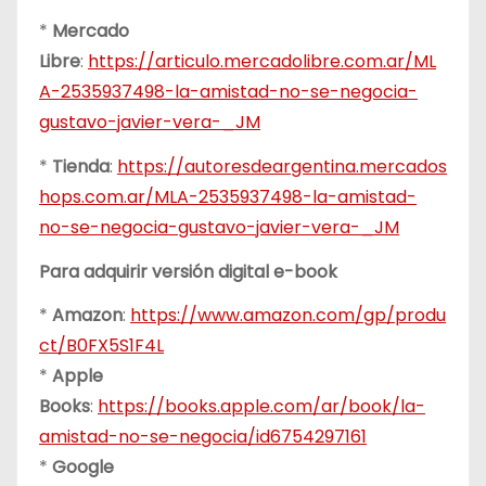
*
Mercado
Libre
:
https://articulo.mercadolibre.com.ar/ML
A-2535937498-la-amistad-no-se-negocia-
gustavo-javier-vera-_JM
*
Tienda
:
https://autoresdeargentina.mercados
hops.com.ar/MLA-2535937498-la-amistad-
no-se-negocia-gustavo-javier-vera-_JM
Para adquirir versión digital e-book
*
Amazon
:
https://www.amazon.com/gp/produ
ct/B0FX5S1F4L
*
Apple
Books
:
https://books.apple.com/ar/book/la-
amistad-no-se-negocia/id6754297161
*
Google