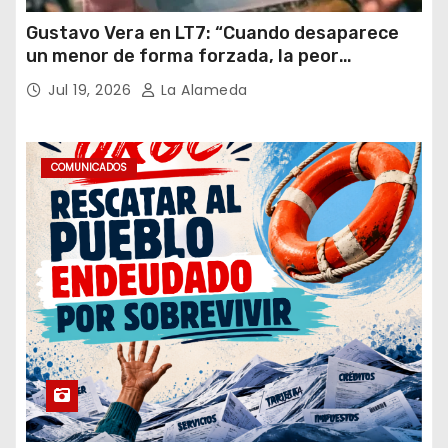
Gustavo Vera en LT7: “Cuando desaparece
un menor de forma forzada, la peor
hipótesis es trata, y así debe seguir
Jul 19, 2026
La Alameda
caratulado el caso Loan”
COMUNICADOS