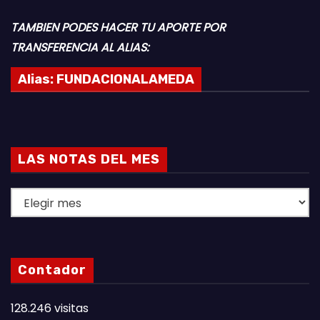
TAMBIEN PODES HACER TU APORTE POR
TRANSFERENCIA AL ALIAS:
Alias:
FUNDACIONALAMEDA
LAS NOTAS DEL MES
L
A
S
N
Contador
O
T
128.246 visitas
A