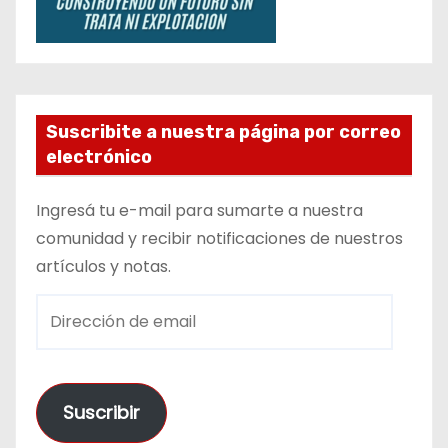
Suscribite a nuestra página por correo
electrónico
Ingresá tu e-mail para sumarte a nuestra
comunidad y recibir notificaciones de nuestros
artículos y notas.
D
i
r
e
Suscribir
c
c