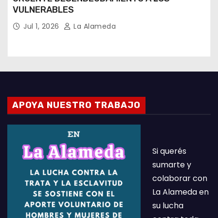
VULNERABLES
Jul 1, 2026
La Alameda
APOYA NUESTRO TRABAJO
Si querés
sumarte y
colaborar con
La Alameda en
su lucha