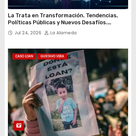
La Trata en Transformación. Tendencias,
Políticas Públicas y Nuevos Desafíos.
Argentina y el Mundo – Julio 2026
Jul 24, 2026
La Alameda
CASO LOAN
GUSTAVO VERA