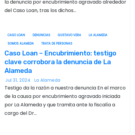
la denuncia por encubrimiento agravado alrededor
del Caso Loan, tras los dichos…
CASO LOAN
DENUNCIAS
GUSTAVO VERA
LA ALAMEDA
SOMOS ALAMEDA
TRATA DE PERSONAS
Caso Loan – Encubrimiento: testigo
clave corrobora la denuncia de La
Alameda
Jul 31, 2024
La Alameda
Testigo da la razón a nuestra denuncia En el marco
de la causa por encubrimiento agravado iniciada
por La Alameda y que tramita ante la fiscalía a
cargo del Dr…