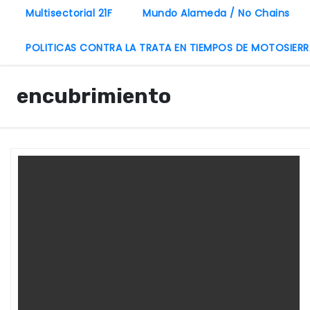
Multisectorial 21F
Mundo Alameda / No Chains
POLITICAS CONTRA LA TRATA EN TIEMPOS DE MOTOSIERR
encubrimiento