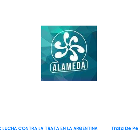
#SomosAlameda
ni esclavos ni excluidos
O: LUCHA CONTRA LA TRATA EN LA ARGENTINA
Trata De P