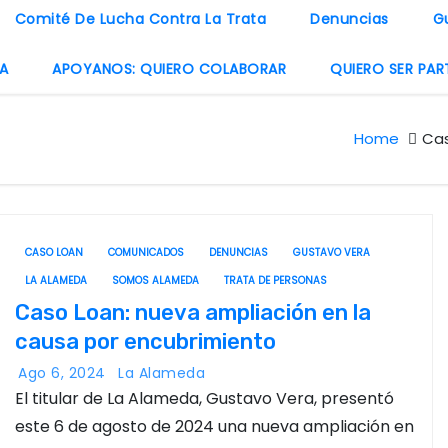
Comité De Lucha Contra La Trata
Denuncias
G
A
APOYANOS: QUIERO COLABORAR
QUIERO SER PAR
Home
Cas
CASO LOAN
COMUNICADOS
DENUNCIAS
GUSTAVO VERA
LA ALAMEDA
SOMOS ALAMEDA
TRATA DE PERSONAS
Caso Loan: nueva ampliación en la
causa por encubrimiento
Ago 6, 2024
La Alameda
El titular de La Alameda, Gustavo Vera, presentó
este 6 de agosto de 2024 una nueva ampliación en