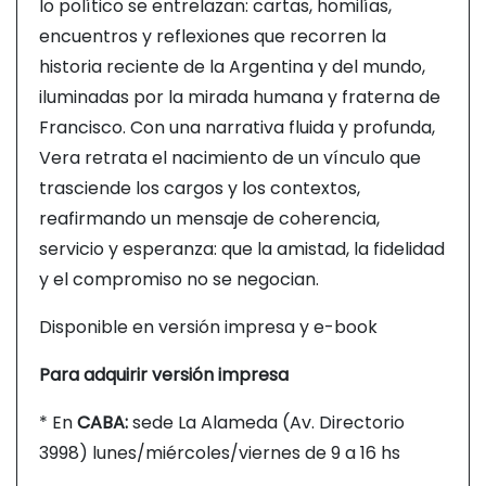
lo político se entrelazan: cartas, homilías,
encuentros y reflexiones que recorren la
historia reciente de la Argentina y del mundo,
iluminadas por la mirada humana y fraterna de
Francisco. Con una narrativa fluida y profunda,
Vera retrata el nacimiento de un vínculo que
trasciende los cargos y los contextos,
reafirmando un mensaje de coherencia,
servicio y esperanza: que la amistad, la fidelidad
y el compromiso no se negocian.
Disponible en versión impresa y e-book
Para adquirir versión impresa
* En
CABA:
sede La Alameda (Av. Directorio
3998) lunes/miércoles/viernes de 9 a 16 hs