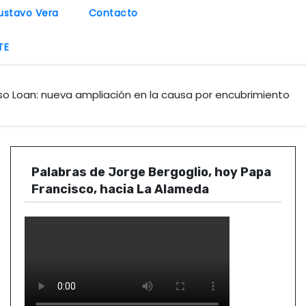
ustavo Vera
Contacto
TE
o Loan: nueva ampliación en la causa por encubrimiento
Palabras de Jorge Bergoglio, hoy Papa
Francisco, hacia La Alameda