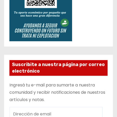
Suscribite a nuestra página por correo
electrónico
Ingresá tu e-mail para sumarte a nuestra
comunidad y recibir notificaciones de nuestros
artículos y notas.
D