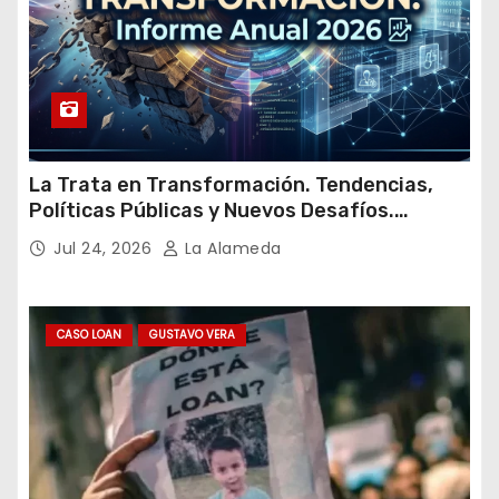
La Trata en Transformación. Tendencias,
Políticas Públicas y Nuevos Desafíos.
Argentina y el Mundo – Julio 2026
Jul 24, 2026
La Alameda
CASO LOAN
GUSTAVO VERA