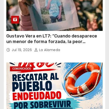
Gustavo Vera en LT7: “Cuando desaparece
un menor de forma forzada, la peor
hipótesis es trata, y así debe seguir
Jul 19, 2026
La Alameda
caratulado el caso Loan”
COMUNICADOS