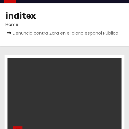
inditex
Home
Denuncia contra Zara en el diario español Público