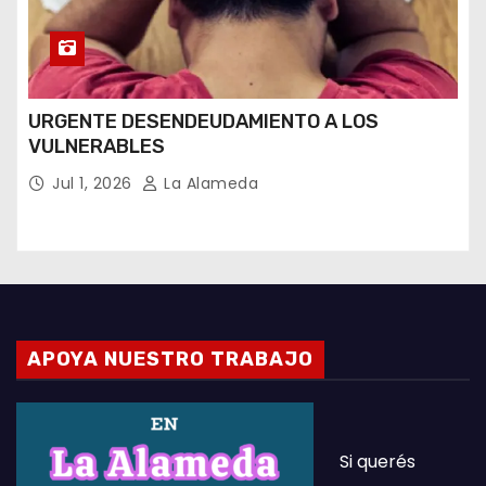
URGENTE DESENDEUDAMIENTO A LOS
VULNERABLES
Jul 1, 2026
La Alameda
APOYA NUESTRO TRABAJO
Si querés