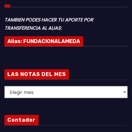
TAMBIEN PODES HACER TU APORTE POR
TRANSFERENCIA AL ALIAS:
Alias:
FUNDACIONALAMEDA
LAS NOTAS DEL MES
L
A
S
N
Contador
O
T