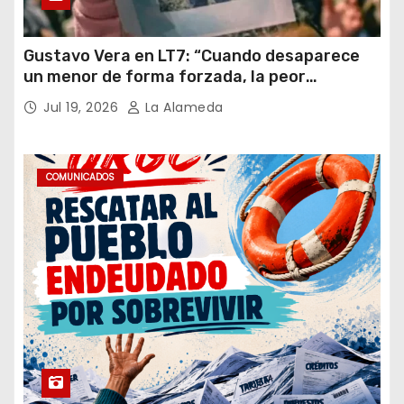
Gustavo Vera en LT7: “Cuando desaparece
un menor de forma forzada, la peor
hipótesis es trata, y así debe seguir
Jul 19, 2026
La Alameda
caratulado el caso Loan”
COMUNICADOS