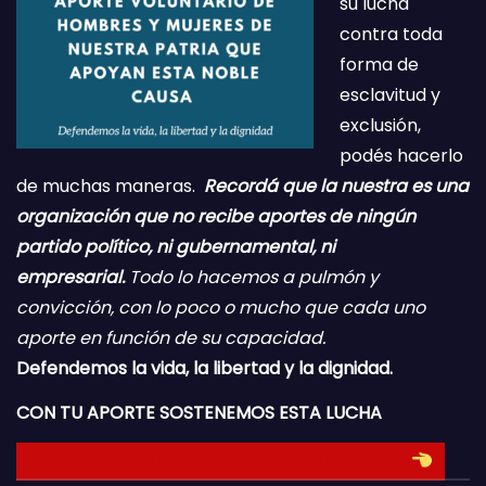
su lucha
contra toda
forma de
esclavitud y
exclusión,
podés hacerlo
de muchas maneras.
Recordá que la nuestra es una
organización que no recibe aportes de ningún
partido político, ni gubernamental, ni
empresarial.
Todo lo hacemos a pulmón y
convicción, con lo poco o mucho que cada uno
aporte en función de su capacidad.
Defendemos la vida, la libertad y la dignidad.
CON TU APORTE SOSTENEMOS ESTA LUCHA
HACE TU DONACION INGRESANDO AQUI