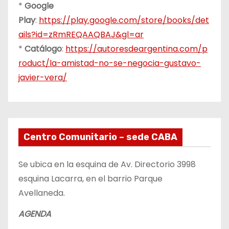
*
Google
Play
:
https://play.google.com/store/books/det
ails?id=zRmREQAAQBAJ&gl=ar
*
Catálogo
:
https://autoresdeargentina.com/p
roduct/la-amistad-no-se-negocia-gustavo-
javier-vera/
Centro Comunitario – sede CABA
Se ubica en la esquina de Av. Directorio 3998
esquina Lacarra, en el barrio Parque
Avellaneda.
AGENDA