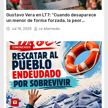
Gustavo Vera en LT7: “Cuando desaparece
un menor de forma forzada, la peor
hipótesis es trata, y así debe seguir
Jul 19, 2026
La Alameda
caratulado el caso Loan”
COMUNICADOS