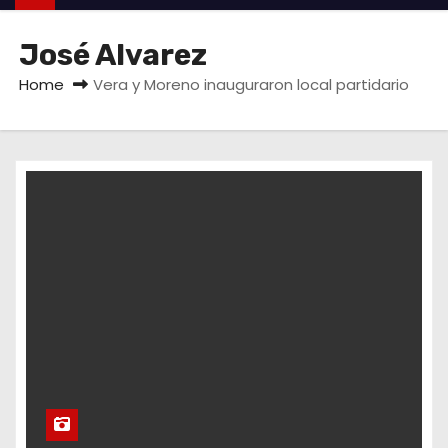
José Alvarez
Home
Vera y Moreno inauguraron local partidario