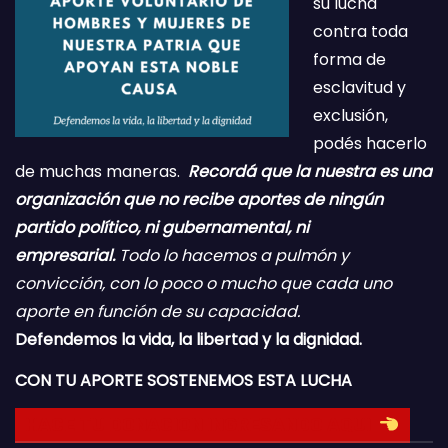
su lucha
contra toda
forma de
esclavitud y
exclusión,
podés hacerlo
de muchas maneras.
Recordá que la nuestra es una
organización que no recibe aportes de ningún
partido político, ni gubernamental, ni
empresarial.
Todo lo hacemos a pulmón y
convicción, con lo poco o mucho que cada uno
aporte en función de su capacidad.
Defendemos la vida, la libertad y la dignidad.
CON TU APORTE SOSTENEMOS ESTA LUCHA
HACE TU DONACION INGRESANDO AQUI