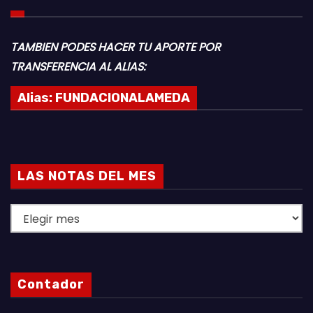
TAMBIEN PODES HACER TU APORTE POR
TRANSFERENCIA AL ALIAS:
Alias:
FUNDACIONALAMEDA
LAS NOTAS DEL MES
L
A
S
N
Contador
O
T