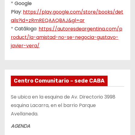
*
Google
Play
:
https://play.google.com/store/books/det
ails?id=zRmREQAAQBAJ&gl=ar
*
Catálogo
:
https://autoresdeargentina.com/p
roduct/la-amistad-no-se-negocia-gustavo-
javier-vera/
Centro Comunitario – sede CABA
Se ubica en la esquina de Av. Directorio 3998
esquina Lacarra, en el barrio Parque
Avellaneda.
AGENDA