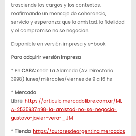
trasciende los cargos y los contextos,
reafirmando un mensaje de coherencia,
servicio y esperanza: que la amistad, la fidelidad
y el compromiso no se negocian.
Disponible en versión impresa y e-book
Para adquirir versión impresa
* En
CABA:
sede La Alameda (Av. Directorio
3998) lunes/miércoles/viernes de 9 a 16 hs
*
Mercado
Libre
:
https://articulo.mercadolibre.com.ar/ML
A-2535937498-la-amistad-no-se-negocia-
gustavo-javier-vera-_JM
*
Tienda
:
https://autoresdeargentina.mercados