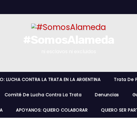
#SomosAlameda
ni esclavos ni excluidos
RO: LUCHA CONTRA LA TRATA EN LA ARGENTINA
Trata De 
Comité De Lucha Contra La Trata
Denuncias
G
A
APOYANOS: QUIERO COLABORAR
QUIERO SER PAR