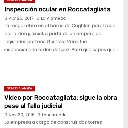
SOMOS ALAMEDA
Inspección ocular en Roccatagliata
Abr 26, 2017
La Alameda
La mega-obra en el barrio de Coghlan paralizada
por orden judicial, a partir de un amparo del
legislador porteño Gustavo Vera, fue
inspeccionada orden del juez. Para que sepas que…
SOMOS ALAMEDA
Video por Roccatagliata: sigue la obra
pese al fallo judicial
Nov 30, 2016
La Alameda
La empresa a cargo de construir dos torres