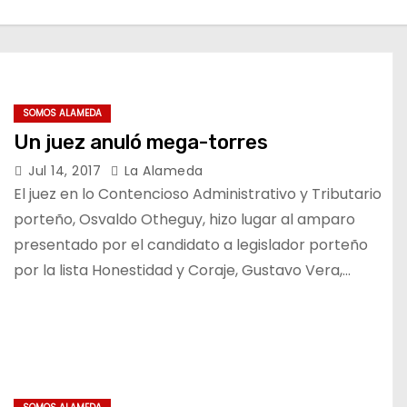
SOMOS ALAMEDA
Un juez anuló mega-torres
Jul 14, 2017
La Alameda
El juez en lo Contencioso Administrativo y Tributario
porteño, Osvaldo Otheguy, hizo lugar al amparo
presentado por el candidato a legislador porteño
por la lista Honestidad y Coraje, Gustavo Vera,…