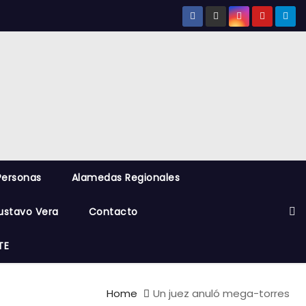
Personas
Alamedas Regionales
ustavo Vera
Contacto
TE
Home
Un juez anuló mega-torres