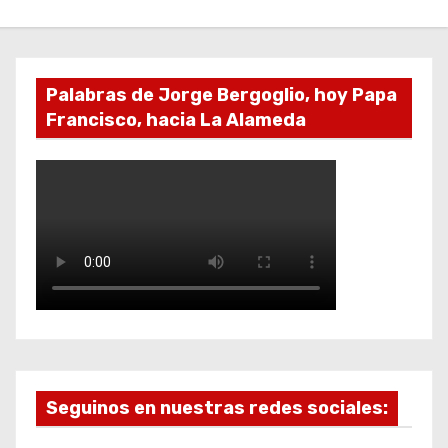
Palabras de Jorge Bergoglio, hoy Papa
Francisco, hacia La Alameda
Seguinos en nuestras redes sociales: