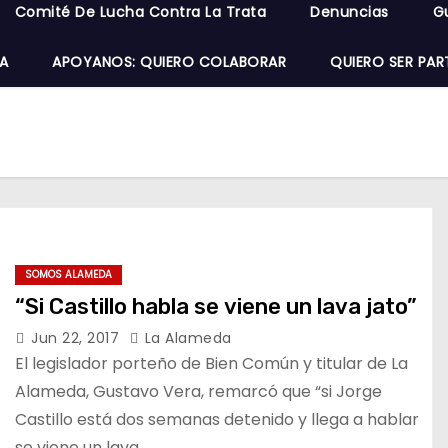
Comité De Lucha Contra La Trata
Denuncias
G
A
APOYANOS: QUIERO COLABORAR
QUIERO SER PAR
SOMOS ALAMEDA
“Si Castillo habla se viene un lava jato”
Jun 22, 2017
La Alameda
El legislador porteño de Bien Común y titular de La
Alameda, Gustavo Vera, remarcó que “si Jorge
Castillo está dos semanas detenido y llega a hablar
se viene un lava…