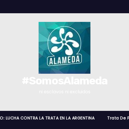
#SomosAlameda
ni esclavos ni excluidos
RO: LUCHA CONTRA LA TRATA EN LA ARGENTINA
Trata De 