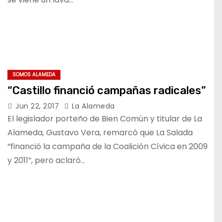
SOMOS ALAMEDA
“Castillo financió campañas radicales”
Jun 22, 2017
La Alameda
El legislador porteño de Bien Común y titular de La
Alameda, Gustavo Vera, remarcó que La Salada
“financió la campaña de la Coalición Cívica en 2009
y 2011”, pero aclaró…