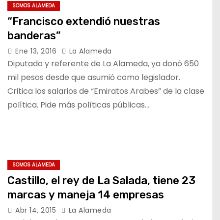
SOMOS ALAMEDA
“Francisco extendió nuestras
banderas”
Ene 13, 2016
La Alameda
Diputado y referente de La Alameda, ya donó 650
mil pesos desde que asumió como legislador.
Critica los salarios de “Emiratos Arabes” de la clase
política. Pide más políticas públicas…
SOMOS ALAMEDA
Castillo, el rey de La Salada, tiene 23
marcas y maneja 14 empresas
Abr 14, 2015
La Alameda