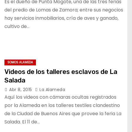
Es el dueño de Punta Mogote, una de las tres ferias
del predio de Lomas de Zamora; entre sus negocios
hay servicios inmobiliarios, cría de aves y ganado,
cultivo de…
SOMOS ALAMEDA
Videos de los talleres esclavos de La
Salada
Abr 8, 2015
La Alameda
Aquí los videos con cámaras ocultas registrados
por la Alameda en los talleres textiles clandestino
de la Ciudad de Buenos Aires que provee la feria La
Salada. El 11 de…