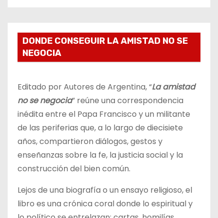
DONDE CONSEGUIR LA AMISTAD NO SE
NEGOCIA
Editado por Autores de Argentina, “
La amistad
no se negocia
” reúne una correspondencia
inédita entre el Papa Francisco y un militante
de las periferias que, a lo largo de diecisiete
años, compartieron diálogos, gestos y
enseñanzas sobre la fe, la justicia social y la
construcción del bien común.
Lejos de una biografía o un ensayo religioso, el
libro es una crónica coral donde lo espiritual y
lo político se entrelazan: cartas, homilías,