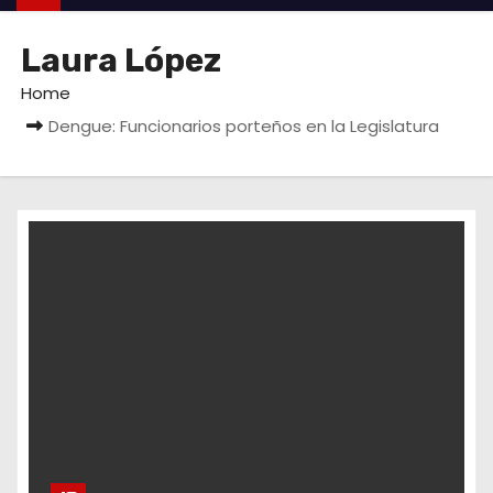
Laura López
Home
Dengue: Funcionarios porteños en la Legislatura