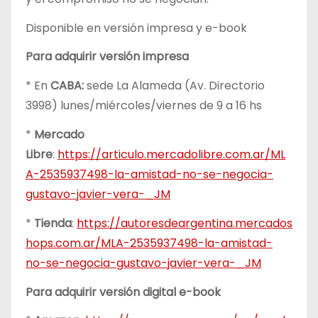
Disponible en versión impresa y e-book
Para adquirir versión impresa
* En
CABA:
sede La Alameda (Av. Directorio
3998) lunes/miércoles/viernes de 9 a 16 hs
*
Mercado
Libre
:
https://articulo.mercadolibre.com.ar/ML
A-2535937498-la-amistad-no-se-negocia-
gustavo-javier-vera-_JM
*
Tienda
:
https://autoresdeargentina.mercados
hops.com.ar/MLA-2535937498-la-amistad-
no-se-negocia-gustavo-javier-vera-_JM
Para adquirir versión digital e-book