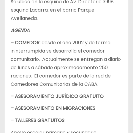
Se ubica en la esquina de Av. Directorio 3998
esquina Lacarra, en el barrio Parque
Avellaneda.
AGENDA
– COMEDOR:
desde el año 2002 y de forma
ininterrumpida se desarrolla el comedor
comunitario. Actualmente se entregan a diario
de lunes a sábado aproximadamente 250
raciones. El comedor es parte de la red de
Comedores Comunitarios de la CABA.
– ASESORAMIENTO JURÍDICO GRATUITO
– ASESORAMIENTO EN MIGRACIONES
– TALLERES GRATUITOS
Apoyo escolar primario y secundario.