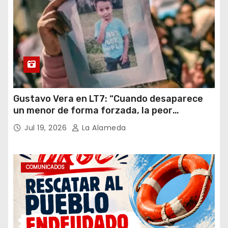
Gustavo Vera en LT7: “Cuando desaparece
un menor de forma forzada, la peor
hipótesis es trata, y así debe seguir
Jul 19, 2026
La Alameda
caratulado el caso Loan”
COMUNICADOS