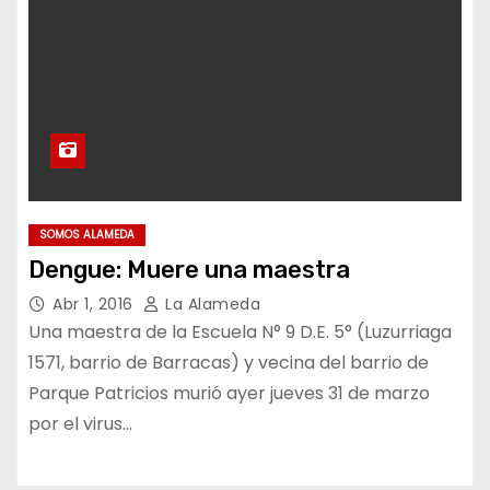
SOMOS ALAMEDA
Dengue: Muere una maestra
Abr 1, 2016
La Alameda
Una maestra de la Escuela N° 9 D.E. 5° (Luzurriaga
1571, barrio de Barracas) y vecina del barrio de
Parque Patricios murió ayer jueves 31 de marzo
por el virus…