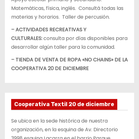
Matemáticas, física, inglés. Consultá todas las
materias y horarios. Taller de percusión.
– ACTIVIDADES RECREATIVAS Y
CULTURALES:
consulta por días disponibles para
desarrollar algún taller para la comunidad.
– TIENDA DE VENTA DE ROPA «NO CHAINS» DE LA
COOPERATIVA 20 DE DICIEMBRE
Cooperativa Textil 20 de diciembre
Se ubica en la sede histórica de nuestra
organización, en la esquina de Av. Directorio
3998 esquina Lacarra en el barrio Parque