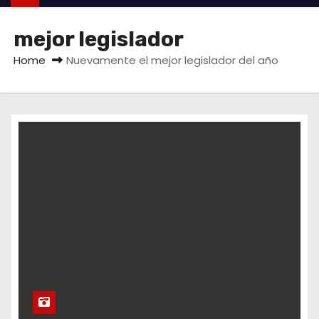
mejor legislador
Home
Nuevamente el mejor legislador del año