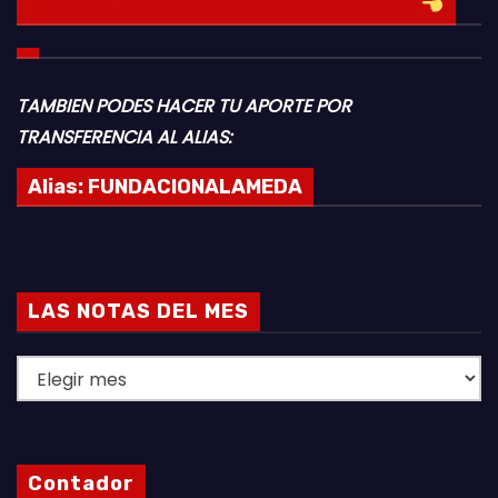
HACE TU DONACION INGRESANDO AQUI
TAMBIEN PODES HACER TU APORTE POR
TRANSFERENCIA AL ALIAS:
Alias:
FUNDACIONALAMEDA
LAS NOTAS DEL MES
L
A
S
N
Contador
O