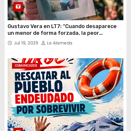
Gustavo Vera en LT7: “Cuando desaparece
un menor de forma forzada, la peor
hipótesis es trata, y así debe seguir
Jul 19, 2026
La Alameda
caratulado el caso Loan”
COMUNICADOS