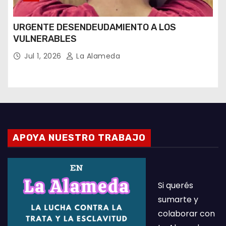
URGENTE DESENDEUDAMIENTO A LOS
VULNERABLES
Jul 1, 2026
La Alameda
APOYA NUESTRO TRABAJO
Si querés
sumarte y
colaborar con