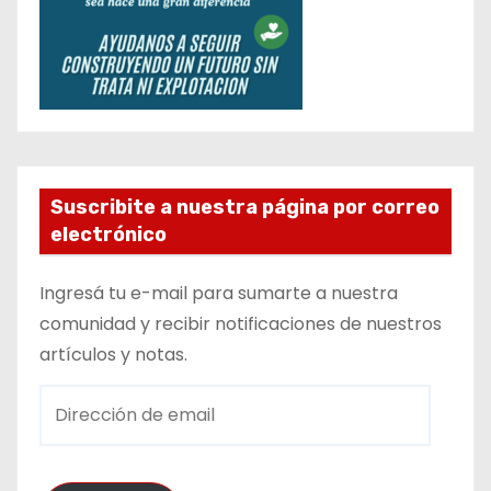
Suscribite a nuestra página por correo
electrónico
Ingresá tu e-mail para sumarte a nuestra
comunidad y recibir notificaciones de nuestros
artículos y notas.
D
i
r
e