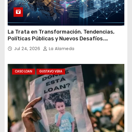
La Trata en Transformación. Tendencias,
Políticas Públicas y Nuevos Desafíos.
Argentina y el Mundo – Julio 2026
Jul 24, 2026
La Alameda
CASO LOAN
GUSTAVO VERA