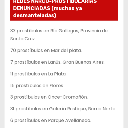
REDES NARCO-PROSTIBULARIAS
DENUNCIADAS (muchas ya
desmanteladas)
33 prostíbulos en Río Gallegos, Provincia de
Santa Cruz.
70 prostíbulos en Mar del plata.
7 prostíbulos en Lanús, Gran Buenos Aires.
11 prostíbulos en La Plata.
16 prostíbulos en Flores
3 prostíbulos en Once-Cromañón.
31 prostíbulos en Galería Rustique, Barrio Norte.
6 prostíbulos en Parque Avellaneda.