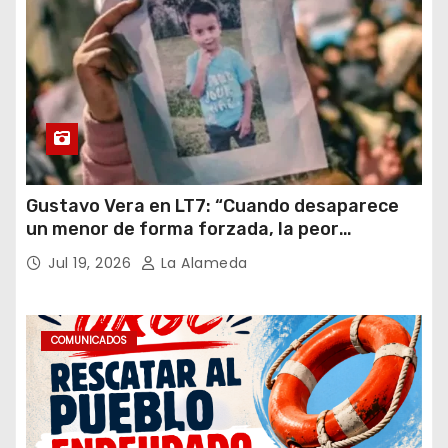
Gustavo Vera en LT7: “Cuando desaparece
un menor de forma forzada, la peor
hipótesis es trata, y así debe seguir
Jul 19, 2026
La Alameda
caratulado el caso Loan”
COMUNICADOS