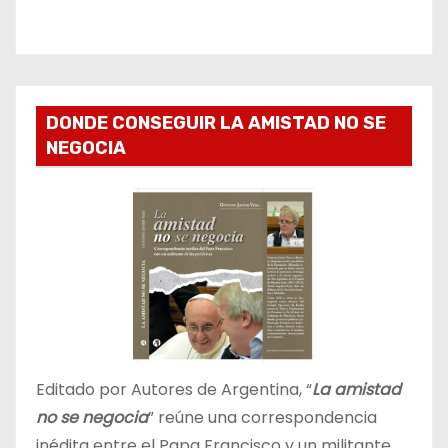
DONDE CONSEGUIR LA AMISTAD NO SE
NEGOCIA
Editado por Autores de Argentina, “
La amistad
no se negocia
” reúne una correspondencia
inédita entre el Papa Francisco y un militante