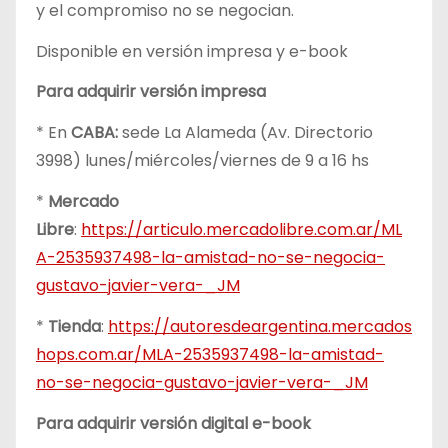
y el compromiso no se negocian.
Disponible en versión impresa y e-book
Para adquirir versión impresa
* En
CABA:
sede La Alameda (Av. Directorio
3998) lunes/miércoles/viernes de 9 a 16 hs
*
Mercado
Libre
:
https://articulo.mercadolibre.com.ar/ML
A-2535937498-la-amistad-no-se-negocia-
gustavo-javier-vera-_JM
*
Tienda
:
https://autoresdeargentina.mercados
hops.com.ar/MLA-2535937498-la-amistad-
no-se-negocia-gustavo-javier-vera-_JM
Para adquirir versión digital e-book