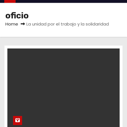
oficio
Home
La unidad por el trabajo y la solidaridad