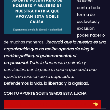
su lucha
contra toda
forma de
esclavitud y
exclusión,
podés hacerlo
de muchas maneras.
Recordá que la nuestra es una
organización que no recibe aportes de ningún
partido político, ni gubernamental, ni
empresarial.
Todo lo hacemos a pulmón y
convicción, con lo poco o mucho que cada uno
aporte en función de su capacidad.
Defendemos la vida, la libertad y la dignidad.
CON TU APORTE SOSTENEMOS ESTA LUCHA
HACE TU DONACION INGRESANDO AQUI