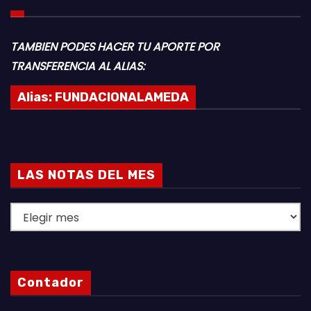
TAMBIEN PODES HACER TU APORTE POR
TRANSFERENCIA AL ALIAS:
Alias:
FUNDACIONALAMEDA
LAS NOTAS DEL MES
L
A
S
N
Contador
O
T