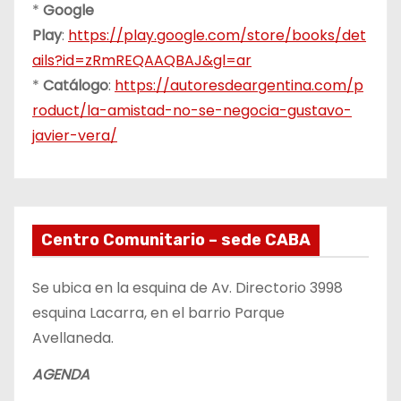
*
Google
Play
:
https://play.google.com/store/books/det
ails?id=zRmREQAAQBAJ&gl=ar
*
Catálogo
:
https://autoresdeargentina.com/p
roduct/la-amistad-no-se-negocia-gustavo-
javier-vera/
Centro Comunitario – sede CABA
Se ubica en la esquina de Av. Directorio 3998
esquina Lacarra, en el barrio Parque
Avellaneda.
AGENDA