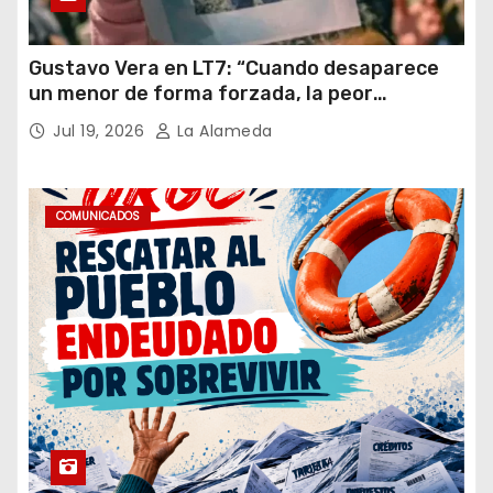
Gustavo Vera en LT7: “Cuando desaparece
un menor de forma forzada, la peor
hipótesis es trata, y así debe seguir
Jul 19, 2026
La Alameda
caratulado el caso Loan”
COMUNICADOS