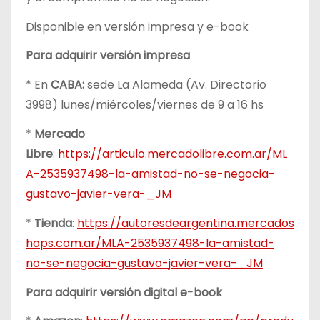
Disponible en versión impresa y e-book
Para adquirir versión impresa
* En
CABA:
sede La Alameda (Av. Directorio
3998) lunes/miércoles/viernes de 9 a 16 hs
*
Mercado
Libre
:
https://articulo.mercadolibre.com.ar/ML
A-2535937498-la-amistad-no-se-negocia-
gustavo-javier-vera-_JM
*
Tienda
:
https://autoresdeargentina.mercados
hops.com.ar/MLA-2535937498-la-amistad-
no-se-negocia-gustavo-javier-vera-_JM
Para adquirir versión digital e-book