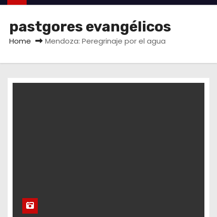
pastgores evangélicos
Home
Mendoza: Peregrinaje por el agua