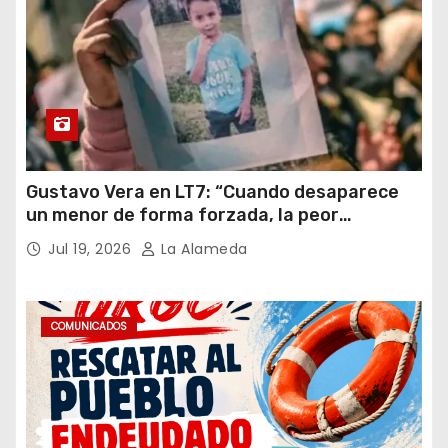
Gustavo Vera en LT7: “Cuando desaparece
un menor de forma forzada, la peor
hipótesis es trata, y así debe seguir
Jul 19, 2026
La Alameda
caratulado el caso Loan”
COMUNICADOS