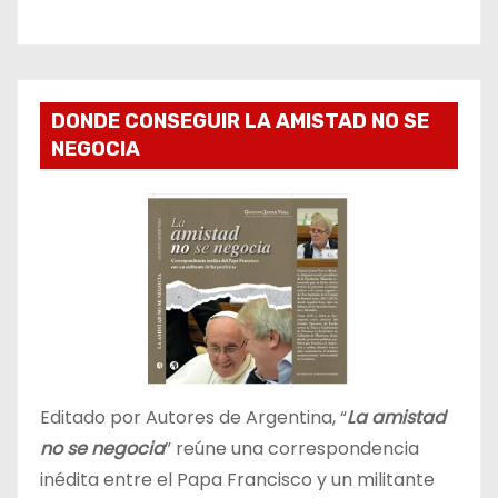
DONDE CONSEGUIR LA AMISTAD NO SE
NEGOCIA
Editado por Autores de Argentina, “
La amistad
no se negocia
” reúne una correspondencia
inédita entre el Papa Francisco y un militante