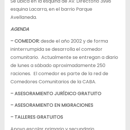
Se ubica en la esquina de Av. Directorio 3998
esquina Lacarra, en el barrio Parque
Avellaneda.
AGENDA
– COMEDOR:
desde el año 2002 y de forma
ininterrumpida se desarrolla el comedor
comunitario. Actualmente se entregan a diario
de lunes a sábado aproximadamente 250
raciones. El comedor es parte de la red de
Comedores Comunitarios de la CABA.
– ASESORAMIENTO JURÍDICO GRATUITO
– ASESORAMIENTO EN MIGRACIONES
– TALLERES GRATUITOS
Apoyo escolar primario y secundario.