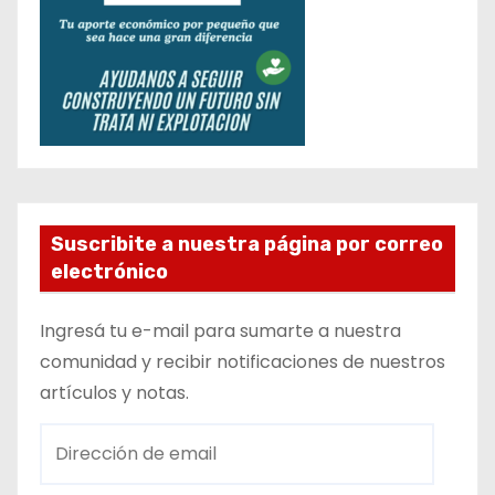
Suscribite a nuestra página por correo
electrónico
Ingresá tu e-mail para sumarte a nuestra
comunidad y recibir notificaciones de nuestros
artículos y notas.
D
i