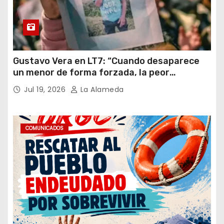
Gustavo Vera en LT7: “Cuando desaparece
un menor de forma forzada, la peor
hipótesis es trata, y así debe seguir
Jul 19, 2026
La Alameda
caratulado el caso Loan”
COMUNICADOS