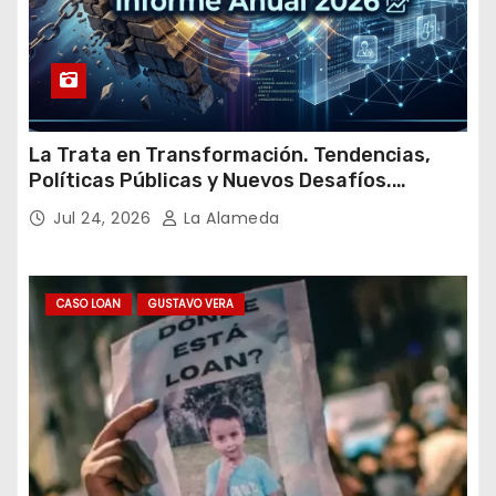
La Trata en Transformación. Tendencias,
Políticas Públicas y Nuevos Desafíos.
Argentina y el Mundo – Julio 2026
Jul 24, 2026
La Alameda
CASO LOAN
GUSTAVO VERA