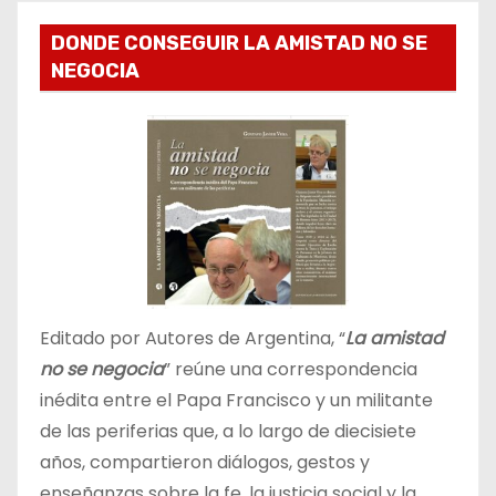
DONDE CONSEGUIR LA AMISTAD NO SE
NEGOCIA
Editado por Autores de Argentina, “
La amistad
no se negocia
” reúne una correspondencia
inédita entre el Papa Francisco y un militante
de las periferias que, a lo largo de diecisiete
años, compartieron diálogos, gestos y
enseñanzas sobre la fe, la justicia social y la