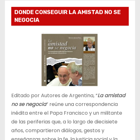
DONDE CONSEGUIR LA AMISTAD NO SE
NEGOCIA
Editado por Autores de Argentina, “
La amistad
no se negocia
” reúne una correspondencia
inédita entre el Papa Francisco y un militante
de las periferias que, a lo largo de diecisiete
años, compartieron diálogos, gestos y
enseñanzas sobre la fe, la justicia social y la