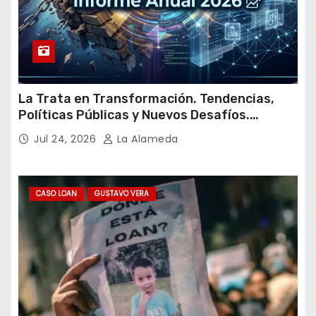
La Trata en Transformación. Tendencias,
Políticas Públicas y Nuevos Desafíos.
Argentina y el Mundo – Julio 2026
Jul 24, 2026
La Alameda
CASO LOAN
GUSTAVO VERA