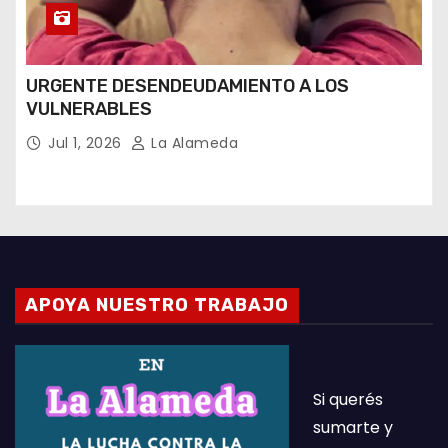
URGENTE DESENDEUDAMIENTO A LOS
VULNERABLES
Jul 1, 2026
La Alameda
APOYA NUESTRO TRABAJO
Si querés
sumarte y