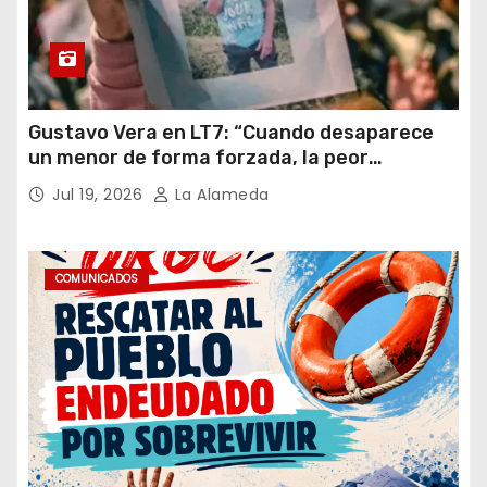
Gustavo Vera en LT7: “Cuando desaparece
un menor de forma forzada, la peor
hipótesis es trata, y así debe seguir
Jul 19, 2026
La Alameda
caratulado el caso Loan”
COMUNICADOS