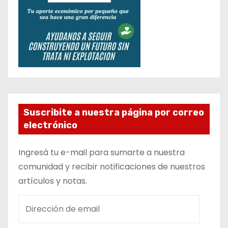
Suscribite a nuestra página por correo
electrónico
Ingresá tu e-mail para sumarte a nuestra
comunidad y recibir notificaciones de nuestros
artículos y notas.
D
i