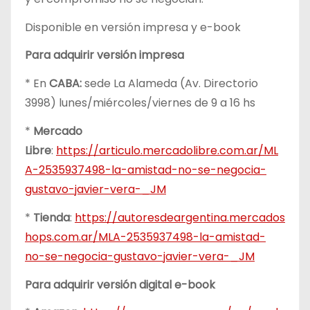
Disponible en versión impresa y e-book
Para adquirir versión impresa
* En
CABA:
sede La Alameda (Av. Directorio
3998) lunes/miércoles/viernes de 9 a 16 hs
*
Mercado
Libre
:
https://articulo.mercadolibre.com.ar/ML
A-2535937498-la-amistad-no-se-negocia-
gustavo-javier-vera-_JM
*
Tienda
:
https://autoresdeargentina.mercados
hops.com.ar/MLA-2535937498-la-amistad-
no-se-negocia-gustavo-javier-vera-_JM
Para adquirir versión digital e-book