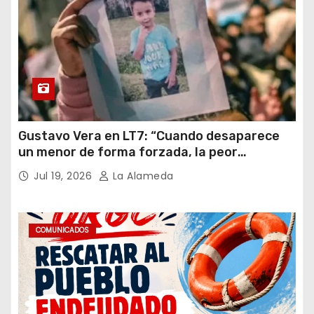
Gustavo Vera en LT7: “Cuando desaparece
un menor de forma forzada, la peor
hipótesis es trata, y así debe seguir
Jul 19, 2026
La Alameda
caratulado el caso Loan”
COMUNICADOS