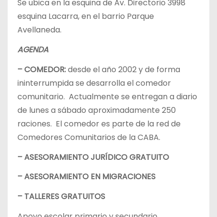
Se ubica en la esquina de Av. Directorio 3998
esquina Lacarra, en el barrio Parque
Avellaneda.
AGENDA
– COMEDOR:
desde el año 2002 y de forma
ininterrumpida se desarrolla el comedor
comunitario. Actualmente se entregan a diario
de lunes a sábado aproximadamente 250
raciones. El comedor es parte de la red de
Comedores Comunitarios de la CABA.
– ASESORAMIENTO JURÍDICO GRATUITO
– ASESORAMIENTO EN MIGRACIONES
– TALLERES GRATUITOS
Apoyo escolar primario y secundario.