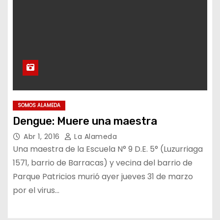
SOMOS ALAMEDA
Dengue: Muere una maestra
Abr 1, 2016
La Alameda
Una maestra de la Escuela N° 9 D.E. 5° (Luzurriaga
1571, barrio de Barracas) y vecina del barrio de
Parque Patricios murió ayer jueves 31 de marzo
por el virus…