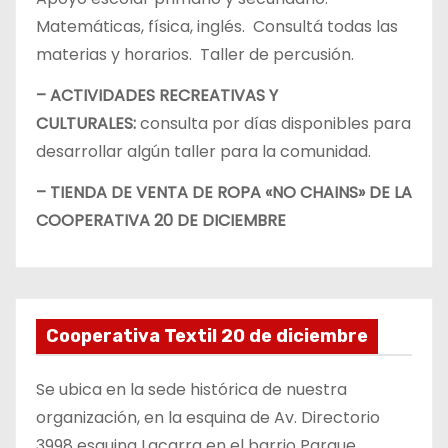
Matemáticas, física, inglés. Consultá todas las
materias y horarios. Taller de percusión.
– ACTIVIDADES RECREATIVAS Y
CULTURALES:
consulta por días disponibles para
desarrollar algún taller para la comunidad.
– TIENDA DE VENTA DE ROPA «NO CHAINS» DE LA
COOPERATIVA 20 DE DICIEMBRE
Cooperativa Textil 20 de diciembre
Se ubica en la sede histórica de nuestra
organización, en la esquina de Av. Directorio
3998 esquina Lacarra en el barrio Parque