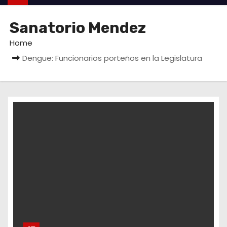
Sanatorio Mendez
Home
Dengue: Funcionarios porteños en la Legislatura