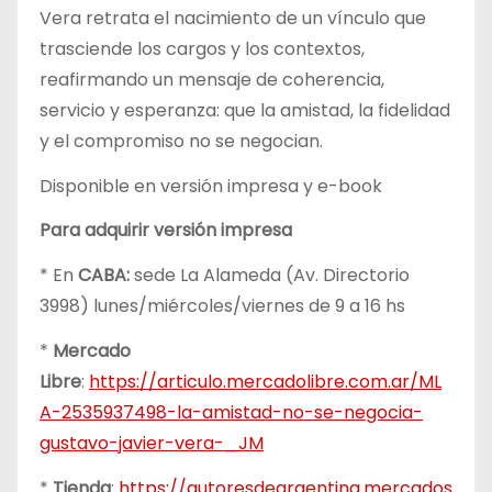
Vera retrata el nacimiento de un vínculo que
trasciende los cargos y los contextos,
reafirmando un mensaje de coherencia,
servicio y esperanza: que la amistad, la fidelidad
y el compromiso no se negocian.
Disponible en versión impresa y e-book
Para adquirir versión impresa
* En
CABA:
sede La Alameda (Av. Directorio
3998) lunes/miércoles/viernes de 9 a 16 hs
*
Mercado
Libre
:
https://articulo.mercadolibre.com.ar/ML
A-2535937498-la-amistad-no-se-negocia-
gustavo-javier-vera-_JM
*
Tienda
:
https://autoresdeargentina.mercados