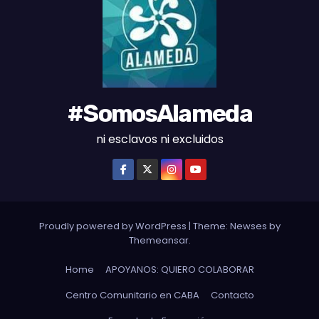
E
S
#SomosAlameda
ni esclavos ni excluidos
Proudly powered by WordPress
|
Theme: Newses by
Themeansar
.
Home
APOYANOS: QUIERO COLABORAR
Centro Comunitario en CABA
Contacto