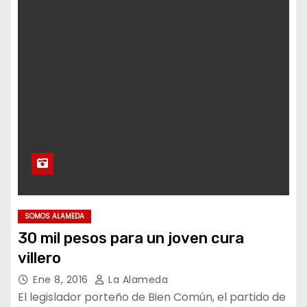
SOMOS ALAMEDA
30 mil pesos para un joven cura
villero
Ene 8, 2016
La Alameda
El legislador porteño de Bien Común, el partido de