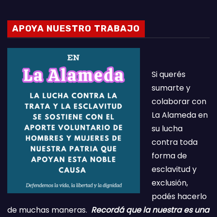
APOYA NUESTRO TRABAJO
Si querés
sumarte y
colaborar con
La Alameda en
su lucha
contra toda
forma de
esclavitud y
exclusión,
podés hacerlo
de muchas maneras.
Recordá que la nuestra es una