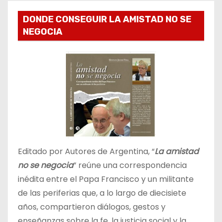
DONDE CONSEGUIR LA AMISTAD NO SE
NEGOCIA
Editado por Autores de Argentina, “
La amistad
no se negocia
” reúne una correspondencia
inédita entre el Papa Francisco y un militante
de las periferias que, a lo largo de diecisiete
años, compartieron diálogos, gestos y
enseñanzas sobre la fe, la justicia social y la