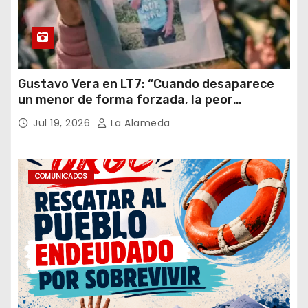
Gustavo Vera en LT7: “Cuando desaparece
un menor de forma forzada, la peor
hipótesis es trata, y así debe seguir
Jul 19, 2026
La Alameda
caratulado el caso Loan”
COMUNICADOS