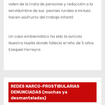
valen de la trata de personas y reducción a la
servidumbre de sus peones rurales e incluso
hacen usufructo del trabajo infantil
Un caso emblemático ha sido la avícola
Nuestra Huella donde falleció el niño de 5 años
Ezequiel Ferreyra
REDES NARCO-PROSTIBULARIAS
DENUNCIADAS (muchas ya
desmanteladas)