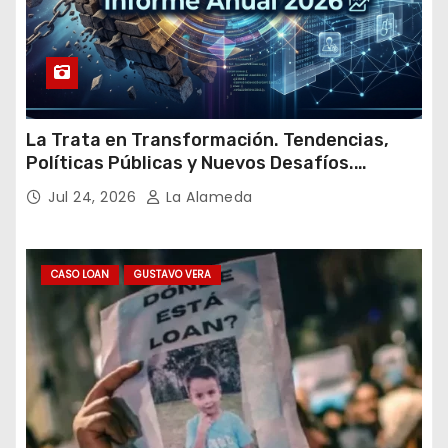
La Trata en Transformación. Tendencias,
Políticas Públicas y Nuevos Desafíos.
Argentina y el Mundo – Julio 2026
Jul 24, 2026
La Alameda
CASO LOAN
GUSTAVO VERA