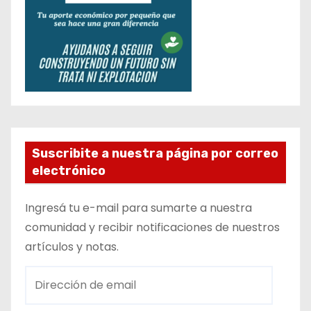
Suscribite a nuestra página por correo
electrónico
Ingresá tu e-mail para sumarte a nuestra
comunidad y recibir notificaciones de nuestros
artículos y notas.
D
i