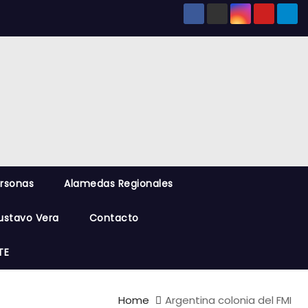
ersonas
Alamedas Regionales
ustavo Vera
Contacto
TE
Home
Argentina colonia del FMI