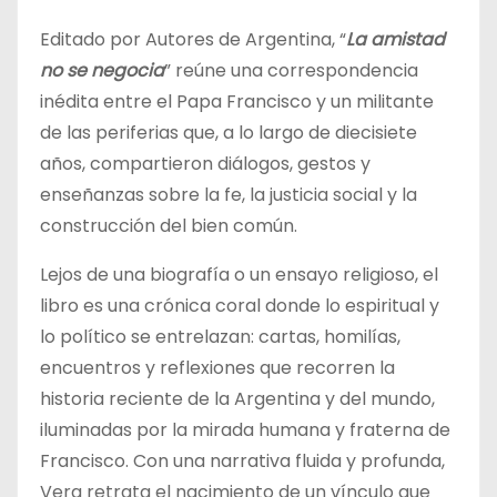
Editado por Autores de Argentina, “
La amistad
no se negocia
” reúne una correspondencia
inédita entre el Papa Francisco y un militante
de las periferias que, a lo largo de diecisiete
años, compartieron diálogos, gestos y
enseñanzas sobre la fe, la justicia social y la
construcción del bien común.
Lejos de una biografía o un ensayo religioso, el
libro es una crónica coral donde lo espiritual y
lo político se entrelazan: cartas, homilías,
encuentros y reflexiones que recorren la
historia reciente de la Argentina y del mundo,
iluminadas por la mirada humana y fraterna de
Francisco. Con una narrativa fluida y profunda,
Vera retrata el nacimiento de un vínculo que