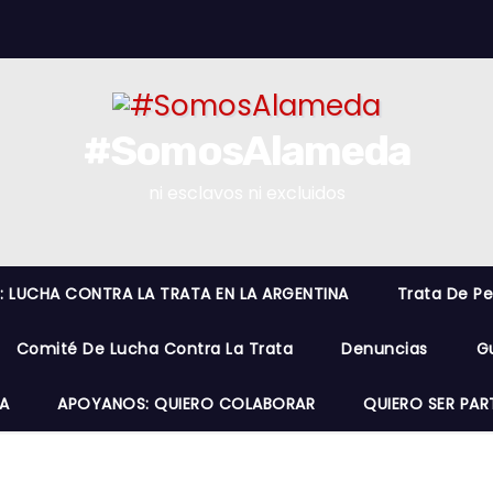
#SomosAlameda
ni esclavos ni excluidos
O: LUCHA CONTRA LA TRATA EN LA ARGENTINA
Trata De P
Comité De Lucha Contra La Trata
Denuncias
G
A
APOYANOS: QUIERO COLABORAR
QUIERO SER PAR