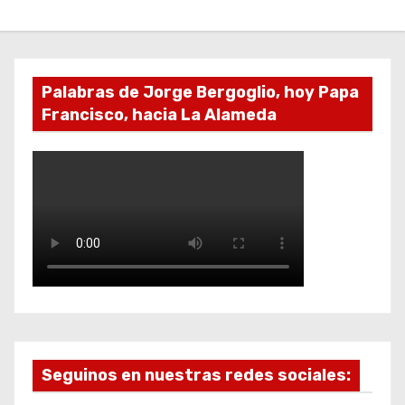
Palabras de Jorge Bergoglio, hoy Papa
Francisco, hacia La Alameda
Seguinos en nuestras redes sociales: