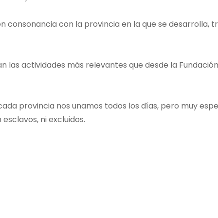
en consonancia con la provincia en la que se desarrolla, 
pan las actividades más relevantes que desde la Fundaci
 cada provincia nos unamos todos los días, pero muy esp
 esclavos, ni excluidos.