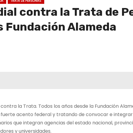
DA
TRATA DE PERSONAS
ial contra la Trata de P
s Fundación Alameda
 contra la Trata. Todos los años desde la Fundación Ala
 fuerte acento federal y tratando de convocar e integrar
onarios que integran agencias del estado nacional, provinci
adores y universidades.