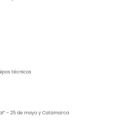
uipos técnicos
hal” – 25 de mayo y Catamarca