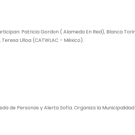
articipan: Patricia Gordon ( Alameda En Red), Blanca Tori
a), Teresa Ulloa (CATWLAC – México).
da de Personas y Alerta Sofía. Organiza la Municipalidad