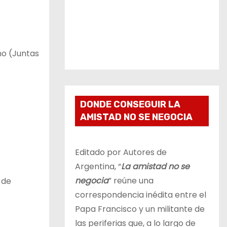
no (Juntas
DONDE CONSEGUIR LA
AMISTAD NO SE NEGOCIA
Editado por Autores de
Argentina, “
La amistad no se
negocia
” reúne una
 de
correspondencia inédita entre el
Papa Francisco y un militante de
las periferias que, a lo largo de