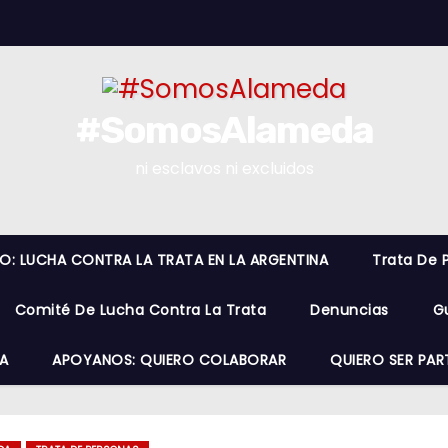
#SomosAlameda
ni esclavos ni excluidos
RO: LUCHA CONTRA LA TRATA EN LA ARGENTINA
Trata De 
Comité De Lucha Contra La Trata
Denuncias
G
A
APOYANOS: QUIERO COLABORAR
QUIERO SER PAR