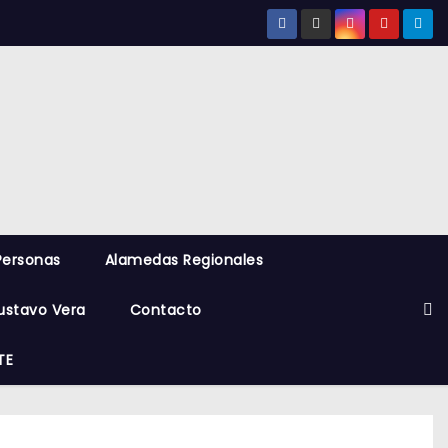
Personas
Alamedas Regionales
ustavo Vera
Contacto
TE