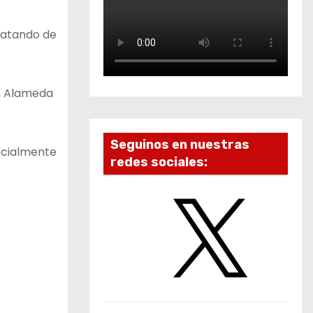
tratando de
ón Alameda
Seguinos en nuestras
ecialmente
redes sociales:
X