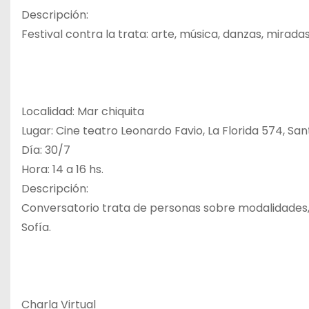
Descripción:
Festival contra la trata: arte, música, danzas, mirada
Localidad: Mar chiquita
Lugar: Cine teatro Leonardo Favio, La Florida 574, Sa
Día: 30/7
Hora: 14 a 16 hs.
Descripción:
Conversatorio trata de personas sobre modalidades, 
Sofía.
Charla Virtual