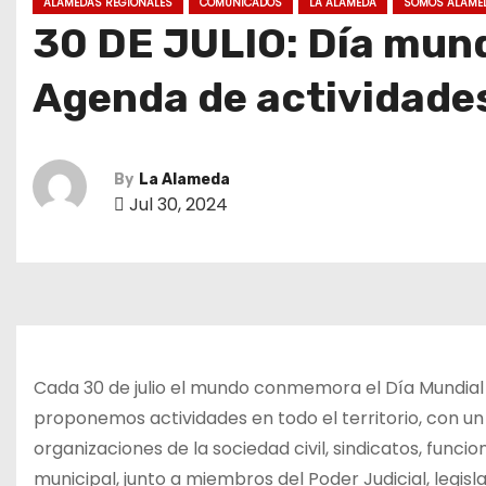
ALAMEDAS REGIONALES
COMUNICADOS
LA ALAMEDA
SOMOS ALAME
30 DE JULIO: Día mund
Agenda de actividade
By
La Alameda
Jul 30, 2024
Cada 30 de julio el mundo conmemora el Día Mundial
proponemos actividades en todo el territorio, con un
organizaciones de la sociedad civil, sindicatos, funci
municipal, junto a miembros del Poder Judicial, legisl