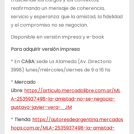
reafirmando un mensaje de coherencia,
servicio y esperanza: que la amistad, la fidelidad
y el compromiso no se negocian.
Disponible en versión impresa y e-book
Para adquirir versión impresa
* En
CABA:
sede La Alameda (Av. Directorio
3998) lunes/miércoles/viernes de 9 a 16 hs
*
Mercado
Libre
:
https://articulo.mercadolibre.com.ar/ML
A-2535937498-la-amistad-no-se-negocia-
gustavo-javier-vera-_JM
*
Tienda
:
https://autoresdeargentina.mercados
hops.com.ar/MLA-2535937498-la-amistad-