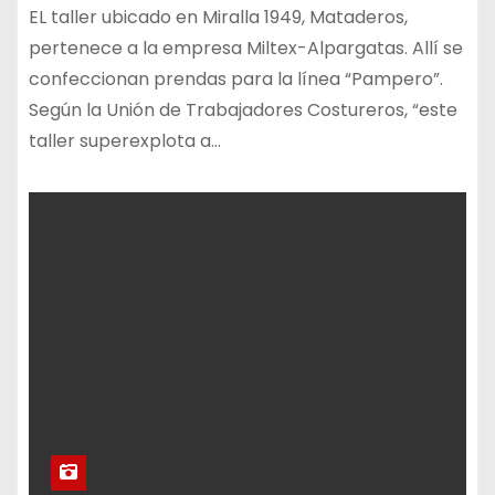
EL taller ubicado en Miralla 1949, Mataderos,
pertenece a la empresa Miltex-Alpargatas. Allí se
confeccionan prendas para la línea “Pampero”.
Según la Unión de Trabajadores Costureros, “este
taller superexplota a…