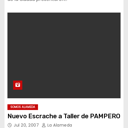
SOMOS ALAMEDA
Nuevo Escrache a Taller de PAMPERO
Jul 20, 2007
La Alameda