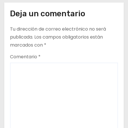
d
Deja un comentario
a
Tu dirección de correo electrónico no será
s
publicada.
Los campos obligatorios están
marcados con
*
Comentario
*