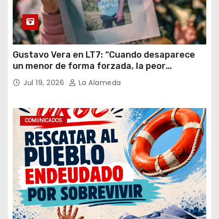
Gustavo Vera en LT7: “Cuando desaparece
un menor de forma forzada, la peor
hipótesis es trata, y así debe seguir
Jul 19, 2026
La Alameda
caratulado el caso Loan”
COMUNICADOS