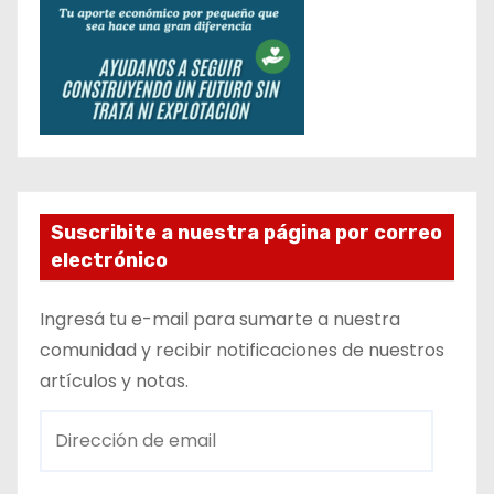
Suscribite a nuestra página por correo
electrónico
Ingresá tu e-mail para sumarte a nuestra
comunidad y recibir notificaciones de nuestros
artículos y notas.
D
i
r