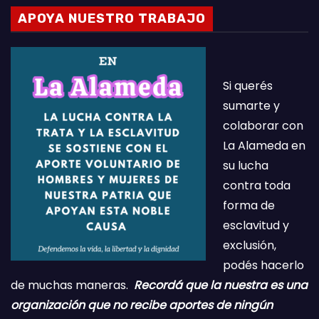
APOYA NUESTRO TRABAJO
Si querés
sumarte y
colaborar con
La Alameda en
su lucha
contra toda
forma de
esclavitud y
exclusión,
podés hacerlo
de muchas maneras.
Recordá que la nuestra es una
organización que no recibe aportes de ningún