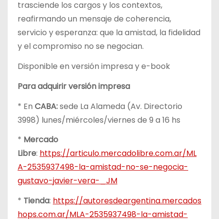
trasciende los cargos y los contextos,
reafirmando un mensaje de coherencia,
servicio y esperanza: que la amistad, la fidelidad
y el compromiso no se negocian.
Disponible en versión impresa y e-book
Para adquirir versión impresa
* En
CABA:
sede La Alameda (Av. Directorio
3998) lunes/miércoles/viernes de 9 a 16 hs
*
Mercado
Libre
:
https://articulo.mercadolibre.com.ar/ML
A-2535937498-la-amistad-no-se-negocia-
gustavo-javier-vera-_JM
*
Tienda
:
https://autoresdeargentina.mercados
hops.com.ar/MLA-2535937498-la-amistad-