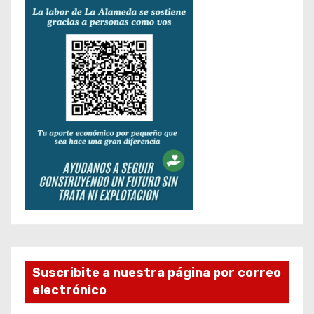
Suscribite a nuestra página por correo
electrónico