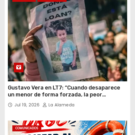
Gustavo Vera en LT7: “Cuando desaparece
un menor de forma forzada, la peor
hipótesis es trata, y así debe seguir
Jul 19, 2026
La Alameda
caratulado el caso Loan”
COMUNICADOS