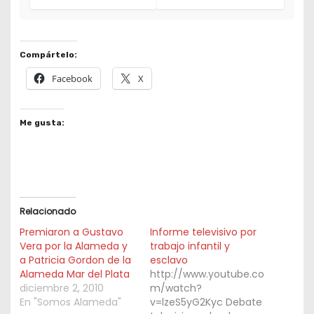
Compártelo:
Facebook
X
Me gusta:
Relacionado
Premiaron a Gustavo
Informe televisivo por
Vera por la Alameda y
trabajo infantil y
a Patricia Gordon de la
esclavo
Alameda Mar del Plata
http://www.youtube.co
diciembre 2, 2010
m/watch?
En "Somos Alameda"
v=lzeS5yG2Kyc Debate