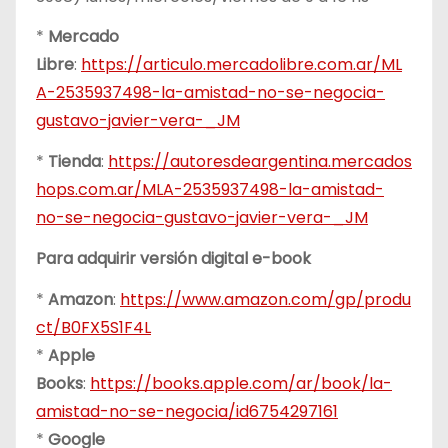
*
Mercado
Libre
:
https://articulo.mercadolibre.com.ar/ML
A-2535937498-la-amistad-no-se-negocia-
gustavo-javier-vera-_JM
*
Tienda
:
https://autoresdeargentina.mercados
hops.com.ar/MLA-2535937498-la-amistad-
no-se-negocia-gustavo-javier-vera-_JM
Para adquirir versión digital e-book
*
Amazon
:
https://www.amazon.com/gp/produ
ct/B0FX5S1F4L
*
Apple
Books
:
https://books.apple.com/ar/book/la-
amistad-no-se-negocia/id6754297161
*
Google