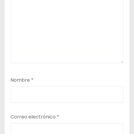
Nombre
*
Correo electrónico
*