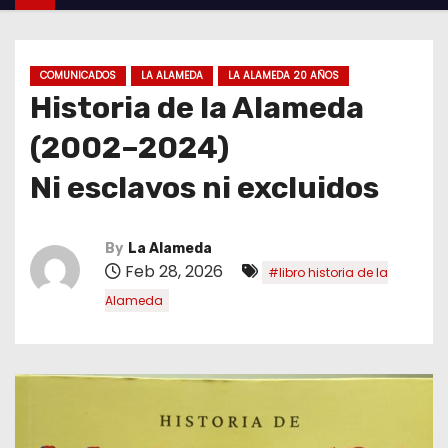
COMUNICADOS
LA ALAMEDA
LA ALAMEDA 20 AÑOS
Historia de la Alameda
(2002–2024)
Ni esclavos ni excluidos
By
La Alameda
Feb 28, 2026
#libro historia de la
Alameda