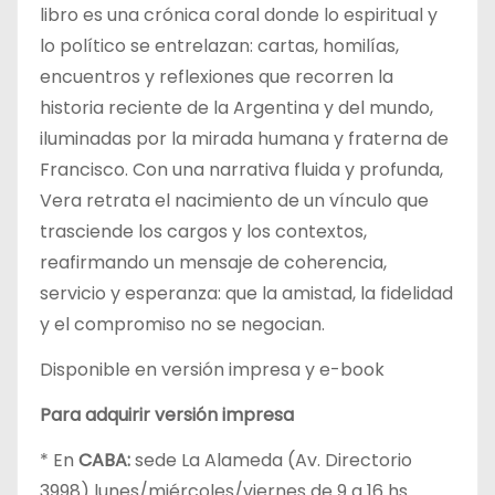
libro es una crónica coral donde lo espiritual y
lo político se entrelazan: cartas, homilías,
encuentros y reflexiones que recorren la
historia reciente de la Argentina y del mundo,
iluminadas por la mirada humana y fraterna de
Francisco. Con una narrativa fluida y profunda,
Vera retrata el nacimiento de un vínculo que
trasciende los cargos y los contextos,
reafirmando un mensaje de coherencia,
servicio y esperanza: que la amistad, la fidelidad
y el compromiso no se negocian.
Disponible en versión impresa y e-book
Para adquirir versión impresa
* En
CABA:
sede La Alameda (Av. Directorio
3998) lunes/miércoles/viernes de 9 a 16 hs