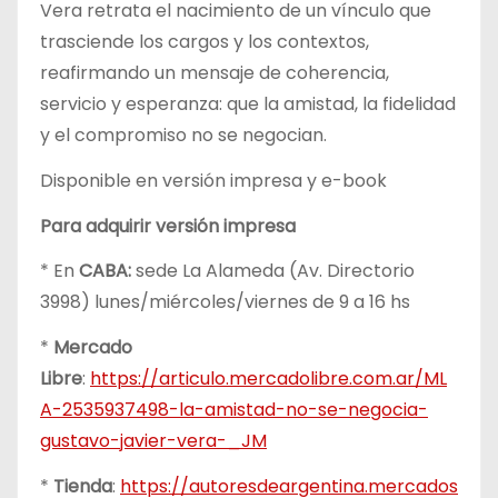
Vera retrata el nacimiento de un vínculo que
trasciende los cargos y los contextos,
reafirmando un mensaje de coherencia,
servicio y esperanza: que la amistad, la fidelidad
y el compromiso no se negocian.
Disponible en versión impresa y e-book
Para adquirir versión impresa
* En
CABA:
sede La Alameda (Av. Directorio
3998) lunes/miércoles/viernes de 9 a 16 hs
*
Mercado
Libre
:
https://articulo.mercadolibre.com.ar/ML
A-2535937498-la-amistad-no-se-negocia-
gustavo-javier-vera-_JM
*
Tienda
:
https://autoresdeargentina.mercados