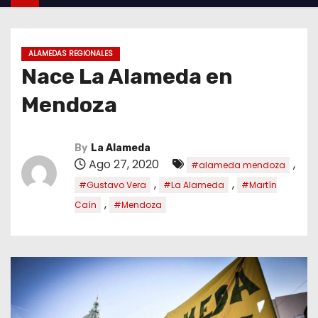
ALAMEDAS REGIONALES
Nace La Alameda en
Mendoza
By
La Alameda
Ago 27, 2020
,
#alameda mendoza
,
,
#Gustavo Vera
#La Alameda
#Martín
,
Caín
#Mendoza