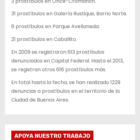
3 prostíbulos en Once-Cromañón.
31 prostíbulos en Galería Rustique, Barrio Norte.
6 prostíbulos en Parque Avellaneda.
21 prostíbulos en Caballito.
En 2009 se registraron 613 prostíbulos
denunciados en Capital Federal. Hasta el 2013,
se registran otros 616 prostíbulos más.
En total hasta la fecha, se han realizado 1229
denuncias a prostíbulos en el territorio de la
Ciudad de Buenos Aires.
APOYA NUESTRO TRABAJO