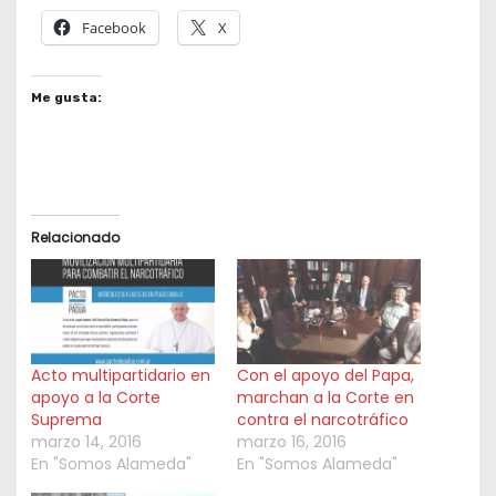
Facebook
X
Me gusta:
Relacionado
Acto multipartidario en
Con el apoyo del Papa,
apoyo a la Corte
marchan a la Corte en
Suprema
contra el narcotráfico
marzo 14, 2016
marzo 16, 2016
En "Somos Alameda"
En "Somos Alameda"