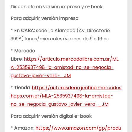
Disponible en versión impresa y e-book
Para adquirir versión impresa
* En
CABA:
sede La Alameda (Av. Directorio
3998) lunes/miércoles/viernes de 9 a 16 hs
*
Mercado
Libre
:
https://articulo.mercadolibre.com.ar/ML
A-2535937498-la-amistad-no-se-negocia-
gustavo-javier-vera-_JM
*
Tienda
:
https://autoresdeargentina.mercados
hops.com.ar/MLA-2535937498-la-amistad-
no-se-negocia-gustavo-javier-vera-_JM
Para adquirir versión digital e-book
*
Amazon
:
https://www.amazon.com/gp/produ