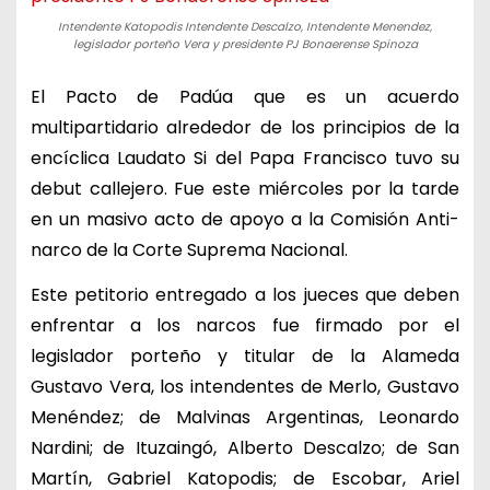
Intendente Katopodis Intendente Descalzo, Intendente Menendez,
legislador porteño Vera y presidente PJ Bonaerense Spinoza
El Pacto de Padúa que es un acuerdo
multipartidario alrededor de los principios de la
encíclica Laudato Si del Papa Francisco tuvo su
debut callejero. Fue este miércoles por la tarde
en un masivo acto de apoyo a la Comisión Anti-
narco de la Corte Suprema Nacional.
Este petitorio entregado a los jueces que deben
enfrentar a los narcos fue firmado por el
legislador porteño y titular de la Alameda
Gustavo Vera, los intendentes de Merlo, Gustavo
Menéndez; de Malvinas Argentinas, Leonardo
Nardini; de Ituzaingó, Alberto Descalzo; de San
Martín, Gabriel Katopodis; de Escobar, Ariel