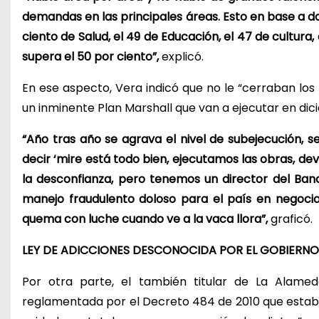
demandas en las principales áreas. Esto en base a da
ciento de Salud, el 49 de Educación, el 47 de cultura,
supera el 50 por ciento”,
explicó.
En ese aspecto, Vera indicó que no le “cerraban los
un inminente Plan Marshall que van a ejecutar en dic
“Año tras año se agrava el nivel de subejecución, 
decir ‘mire está todo bien, ejecutamos las obras, de
la desconfianza, pero tenemos un director del Ba
manejo fraudulento doloso para el país en negoci
quema con luche cuando ve a la vaca llora”,
graficó.
LEY DE ADICCIONES DESCONOCIDA POR EL GOBIERNO
Por otra parte, el también titular de La Alame
reglamentada por el Decreto 484 de 2010 que establec