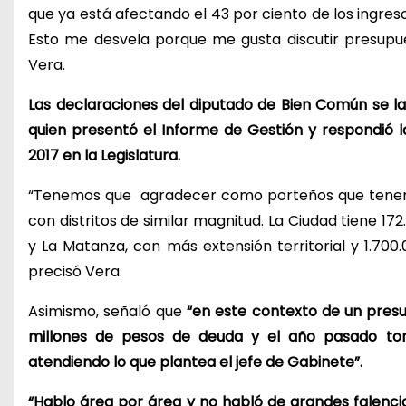
que ya está afectando el 43 por ciento de los ingres
Esto me desvela porque me gusta discutir presupu
Vera.
Las declaraciones del diputado de Bien Común se las
quien presentó el Informe de Gestión y respondió l
2017 en la Legislatura.
“Tenemos que agradecer como porteños que tenemo
con distritos de similar magnitud. La Ciudad tiene 1
y La Matanza, con más extensión territorial y 1.700
precisó Vera.
Asimismo, señaló que
“en este contexto de un pres
millones de pesos de deuda y el año pasado tom
atendiendo lo que plantea el jefe de Gabinete”.
“Hablo área por área y no habló de grandes falencias