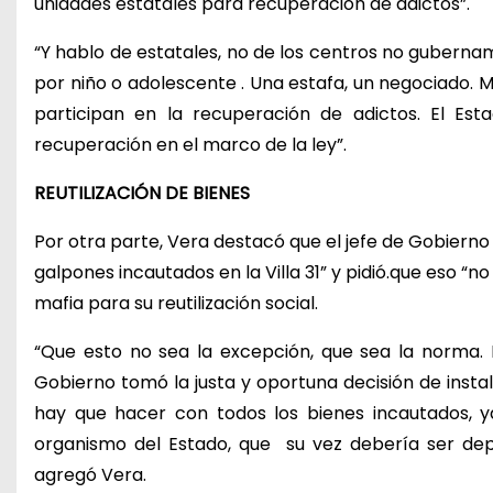
unidades estatales para recuperación de adictos”.
“Y hablo de estatales, no de los centros no gubern
por niño o adolescente . Una estafa, un negociado. 
participan en la recuperación de adictos. El Est
recuperación en el marco de la ley”.
REUTILIZACIÓN DE BIENES
Por otra parte, Vera destacó que el jefe de Gobierno 
galpones incautados en la Villa 31” y pidió.que eso “n
mafia para su reutilización social.
“Que esto no sea la excepción, que sea la norma. 
Gobierno tomó la justa y oportuna decisión de instal
hay que hacer con todos los bienes incautados, y
organismo del Estado, que su vez debería ser deposit
agregó Vera.