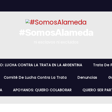
#SomosAlameda
ni esclavos ni excluidos
RO: LUCHA CONTRA LA TRATA EN LA ARGENTINA
Trata De 
Comité De Lucha Contra La Trata
Denuncias
G
A
APOYANOS: QUIERO COLABORAR
QUIERO SER PAR