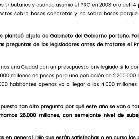
os tributarios y cuando asumió el PRO en 2008 era del 14 
estos sobre bases concretas y no sobre bases porque s
 planteó al jefe de Gabinete del Gobierno porteño, Feli
as preguntas de los legisladores antes de tratarse el P
s una Ciudad con un presupuesto privilegiado si lo 
72.000 millones de pesos para una población de 2.200.000
.000 habitantes apenas va a llegar a los 4.000 millones
upuesto tan alto pregunto por qué este año se van a to
amos 26.000 millones, con semejante nivel de subej
 en general. Dijo que están satisfechas o en curso las 