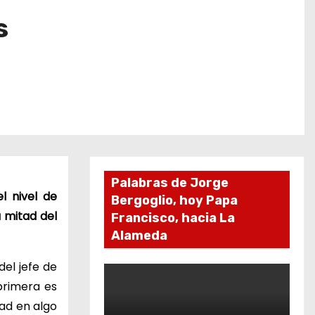
s
Palabras de Jorge
l nivel de
Bergoglio, hoy Papa
 mitad del
Francisco, hacia La
Alameda
el jefe de
primera es
ad en algo