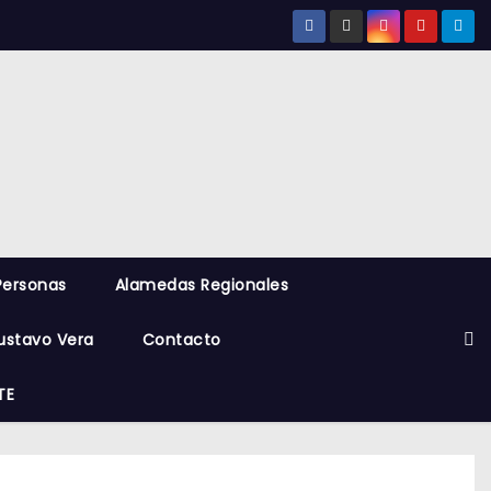
Personas
Alamedas Regionales
ustavo Vera
Contacto
TE