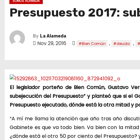
SOMOS ALAMEDA
Presupuesto 2017: su
By
La Alameda
Nov 29, 2016
,
,
#Bien Común
#deuda
#
El legislador porteño de Bien Común, Gustavo Ver
subejecución del Presupuesto” y planteó que si el 
Presupuesto ejecutado, dónde está la otra mitad y 
“A mí me llama la atención que año tras año discut
Gabinete es que va todo bien. Va bien con la mita
¿dónde está el otro 50 por ciento del Presupuesto?