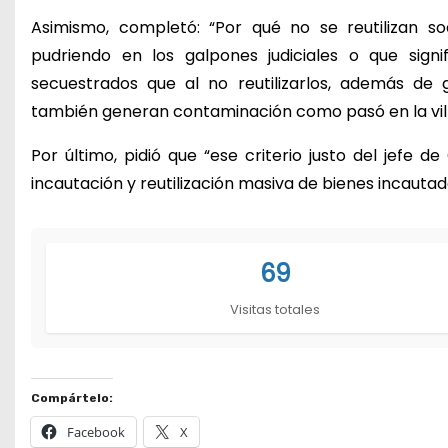
Asimismo, completó: “Por qué no se reutilizan s
pudriendo en los galpones judiciales o que sign
secuestrados que al no reutilizarlos, además de
también generan contaminación como pasó en la vill
Por último, pidió que “ese criterio justo del jefe
incautación y reutilización masiva de bienes incauta
69
Visitas totales
Compártelo:
Facebook
X