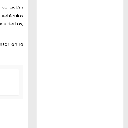
e se están
 vehículos
cubiertos,
nzar en la