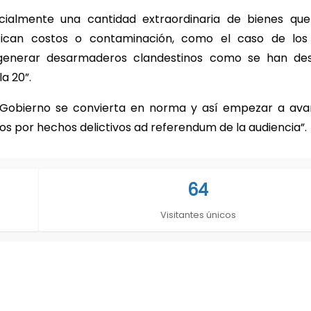
ocialmente una cantidad extraordinaria de bienes qu
ifican costos o contaminación, como el caso de los
 generar desarmaderos clandestinos como se han des
a 20”.
 de Gobierno se convierta en norma y así empezar a ava
dos por hechos delictivos ad referendum de la audiencia”.
64
Visitantes únicos