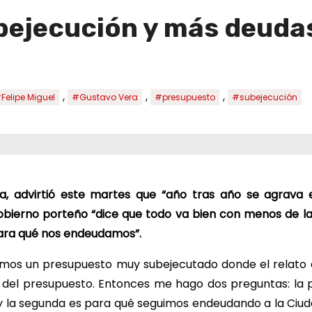
bejecución y más deuda
,
,
,
Felipe Miguel
#Gustavo Vera
#presupuesto
#subejecución
a, advirtió este martes que “año tras año se agrava e
Gobierno porteño “dice que todo va bien con menos de la
para qué nos endeudamos”.
imos un presupuesto muy subejecutado donde el relato d
d del presupuesto. Entonces me hago dos preguntas: la 
 y la segunda es para qué seguimos endeudando a la Ciud