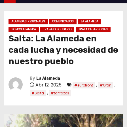
ALAMEDAS REGIONALES
COMUNICADOS
LA ALAMEDA
SOMOS ALAMEDA
TRABAJO SOLIDARIO
TRATA DE PERSONAS
Salta: La Alameda en
cada lucha y necesidad de
nuestro pueblo
By
La Alameda
Abr 12, 2025
,
,
#eurofront
#Orán
,
#Salta
#tarifazos