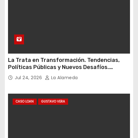
La Trata en Transformación. Tendencias,
Políticas Públicas y Nuevos Desafíos.
Argentina y el Mundo – Julio 2026
Jul 24, 2026
La Alameda
CASO LOAN
GUSTAVO VERA