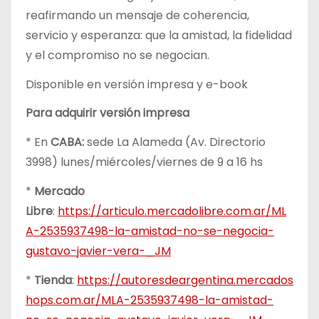
reafirmando un mensaje de coherencia,
servicio y esperanza: que la amistad, la fidelidad
y el compromiso no se negocian.
Disponible en versión impresa y e-book
Para adquirir versión impresa
* En
CABA:
sede La Alameda (Av. Directorio
3998) lunes/miércoles/viernes de 9 a 16 hs
*
Mercado
Libre
:
https://articulo.mercadolibre.com.ar/ML
A-2535937498-la-amistad-no-se-negocia-
gustavo-javier-vera-_JM
*
Tienda
:
https://autoresdeargentina.mercados
hops.com.ar/MLA-2535937498-la-amistad-