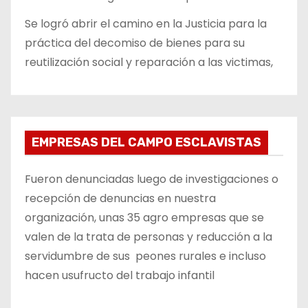
Se logró abrir el camino en la Justicia para la
práctica del decomiso de bienes para su
reutilización social y reparación a las victimas,
EMPRESAS DEL CAMPO ESCLAVISTAS
Fueron denunciadas luego de investigaciones o
recepción de denuncias en nuestra
organización, unas 35 agro empresas que se
valen de la trata de personas y reducción a la
servidumbre de sus peones rurales e incluso
hacen usufructo del trabajo infantil