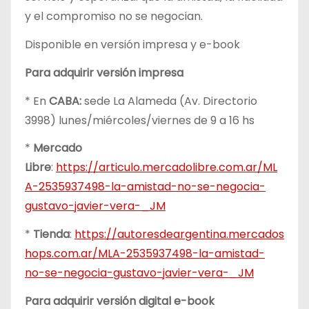
y el compromiso no se negocian.
Disponible en versión impresa y e-book
Para adquirir versión impresa
* En
CABA:
sede La Alameda (Av. Directorio
3998) lunes/miércoles/viernes de 9 a 16 hs
*
Mercado
Libre
:
https://articulo.mercadolibre.com.ar/ML
A-2535937498-la-amistad-no-se-negocia-
gustavo-javier-vera-_JM
*
Tienda
:
https://autoresdeargentina.mercados
hops.com.ar/MLA-2535937498-la-amistad-
no-se-negocia-gustavo-javier-vera-_JM
Para adquirir versión digital e-book