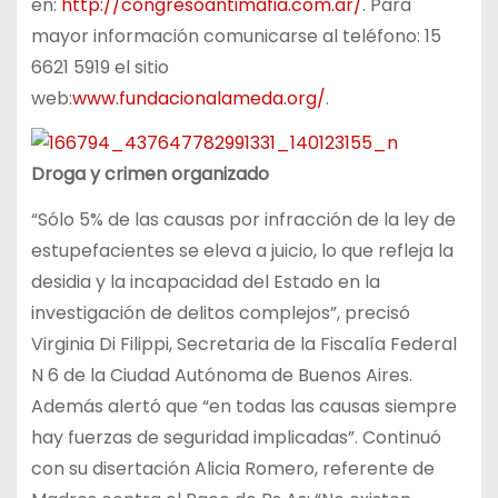
en:
http://congresoantimafia.com.ar/
. Para
mayor información comunicarse al teléfono: 15
6621 5919 el sitio
web:
www.fundacionalameda.org/
.
Droga y crimen organizado
“Sólo 5% de las causas por infracción de la ley de
estupefacientes se eleva a juicio, lo que refleja la
desidia y la incapacidad del Estado en la
investigación de delitos complejos”, precisó
Virginia Di Filippi,
Secretaria de la Fiscalía Federal
N 6 de la Ciudad Autónoma de Buenos Aires.
Además alertó que “en todas las causas siempre
hay fuerzas de seguridad implicadas”. Continuó
con su disertación Alicia Romero, referente de