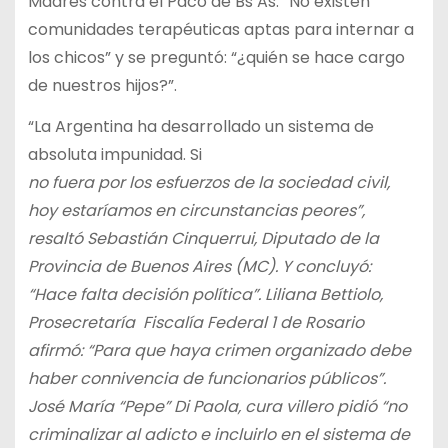
Madres contra el Paco de Bs As: “No existen
comunidades terapéuticas aptas para internar a
los chicos” y se preguntó: “¿quién se hace cargo
de nuestros hijos?”.
“La Argentina ha desarrollado un sistema de
absoluta impunidad. Si
no fuera por los esfuerzos de la sociedad civil,
hoy estaríamos en circunstancias peores”,
resaltó Sebastián Cinquerrui, Diputado de la
Provincia de Buenos Aires (MC). Y concluyó:
“Hace falta decisión política”. Liliana Bettiolo,
Prosecretaría Fiscalía Federal 1 de Rosario
afirmó: “Para que haya crimen organizado debe
haber connivencia de funcionarios públicos”.
José María “Pepe” Di Paola, cura villero pidió “no
criminalizar al adicto e incluirlo en el sistema de