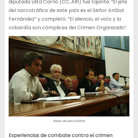
diputada Lilita Carrió (CC, ARI) fue tajante: “El jefe
del narcotráfico de este país es el Señor Aníbal
Fernández” y completó: “El silencio, el voto y la
cobardía son cómplices del Crimen Organizado”.
Mesa de periodistas
Experiencias de combate contra el crimen