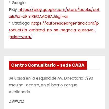
*
Google
Play
:
https://play.google.com/store/books/det
ails?id=zRmREQAAQBAJ&gl=ar
*
Catálogo
:
https://autoresdeargentina.com/p
roduct/la-amistad-no-se-negocia-gustavo-
javier-vera/
Centro Comunitario – sede CABA
Se ubica en la esquina de Av. Directorio 3998
esquina Lacarra, en el barrio Parque
Avellaneda.
AGENDA