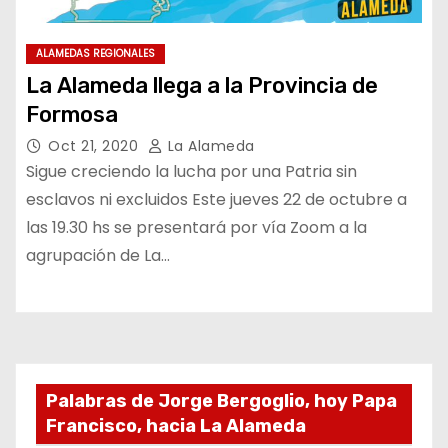
ALAMEDAS REGIONALES
La Alameda llega a la Provincia de
Formosa
Oct 21, 2020
La Alameda
Sigue creciendo la lucha por una Patria sin
esclavos ni excluidos Este jueves 22 de octubre a
las 19.30 hs se presentará por vía Zoom a la
agrupación de La…
Palabras de Jorge Bergoglio, hoy Papa
Francisco, hacia La Alameda