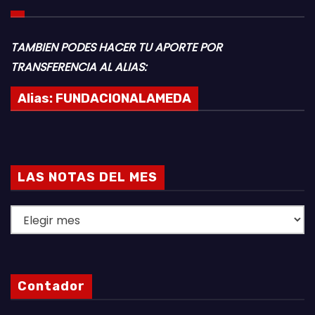
TAMBIEN PODES HACER TU APORTE POR
TRANSFERENCIA AL ALIAS:
Alias:
FUNDACIONALAMEDA
LAS NOTAS DEL MES
L
A
S
N
Contador
O
T