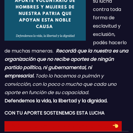
su lucha
contra toda
forma de
esclavitud y
exclusión,
podés hacerlo
de muchas maneras.
Recordá que la nuestra es una
organización que no recibe aportes de ningún
partido político, ni gubernamental, ni
empresarial.
Todo lo hacemos a pulmón y
convicción, con lo poco o mucho que cada uno
aporte en función de su capacidad.
Defendemos la vida, la libertad y la dignidad.
CON TU APORTE SOSTENEMOS ESTA LUCHA
HACE TU DONACION INGRESANDO AQUI