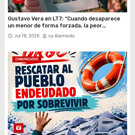
Gustavo Vera en LT7: “Cuando desaparece
un menor de forma forzada, la peor
hipótesis es trata, y así debe seguir
Jul 19, 2026
La Alameda
caratulado el caso Loan”
COMUNICADOS