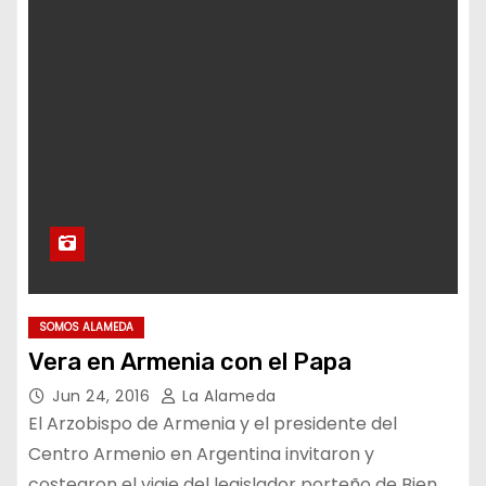
SOMOS ALAMEDA
Vera en Armenia con el Papa
Jun 24, 2016
La Alameda
El Arzobispo de Armenia y el presidente del
Centro Armenio en Argentina invitaron y
costearon el viaje del legislador porteño de Bien