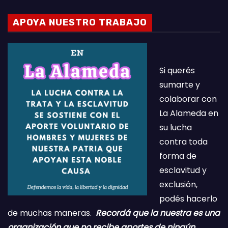
APOYA NUESTRO TRABAJO
Si querés
sumarte y
colaborar con
La Alameda en
su lucha
contra toda
forma de
esclavitud y
exclusión,
podés hacerlo
de muchas maneras.
Recordá que la nuestra es una
organización que no recibe aportes de ningún