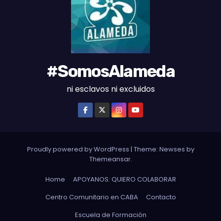
S
#SomosAlameda
ni esclavos ni excluidos
Proudly powered by WordPress
|
Theme: Newses by
Themeansar
.
Home
APOYANOS: QUIERO COLABORAR
Centro Comunitario en CABA
Contacto
Escuela de Formación