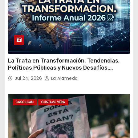
La Trata en Transformación. Tendencias,
Políticas Públicas y Nuevos Desafíos.
Argentina y el Mundo – Julio 2026
Jul 24, 2026
La Alameda
CASO LOAN
GUSTAVO VERA