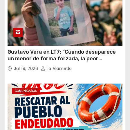
Gustavo Vera en LT7: “Cuando desaparece
un menor de forma forzada, la peor
hipótesis es trata, y así debe seguir
Jul 19, 2026
La Alameda
caratulado el caso Loan”
COMUNICADOS