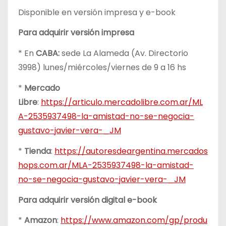
Disponible en versión impresa y e-book
Para adquirir versión impresa
* En
CABA:
sede La Alameda (Av. Directorio
3998) lunes/miércoles/viernes de 9 a 16 hs
*
Mercado
Libre
:
https://articulo.mercadolibre.com.ar/ML
A-2535937498-la-amistad-no-se-negocia-
gustavo-javier-vera-_JM
*
Tienda
:
https://autoresdeargentina.mercados
hops.com.ar/MLA-2535937498-la-amistad-
no-se-negocia-gustavo-javier-vera-_JM
Para adquirir versión digital e-book
*
Amazon
:
https://www.amazon.com/gp/produ