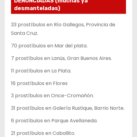
DENUNCIADAS (muchas ya
desmanteladas)
33 prostíbulos en Río Gallegos, Provincia de
Santa Cruz.
70 prostíbulos en Mar del plata.
7 prostíbulos en Lanús, Gran Buenos Aires.
11 prostíbulos en La Plata.
16 prostíbulos en Flores
3 prostíbulos en Once-Cromañón.
31 prostíbulos en Galería Rustique, Barrio Norte.
6 prostíbulos en Parque Avellaneda.
21 prostíbulos en Caballito.