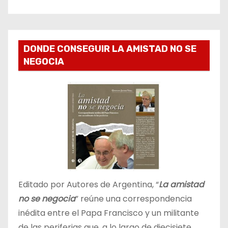
DONDE CONSEGUIR LA AMISTAD NO SE
NEGOCIA
Editado por Autores de Argentina, “
La amistad
no se negocia
” reúne una correspondencia
inédita entre el Papa Francisco y un militante
de las periferias que, a lo largo de diecisiete