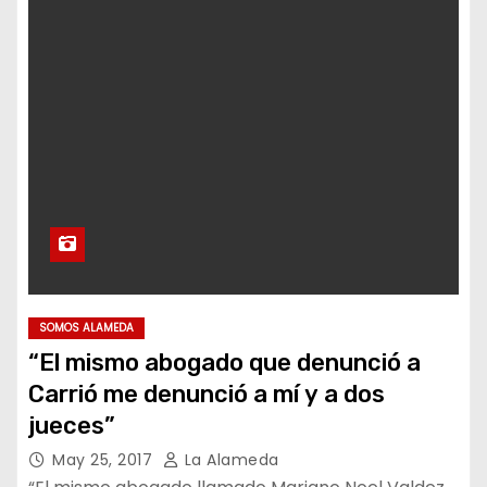
SOMOS ALAMEDA
“El mismo abogado que denunció a
Carrió me denunció a mí y a dos
jueces”
May 25, 2017
La Alameda