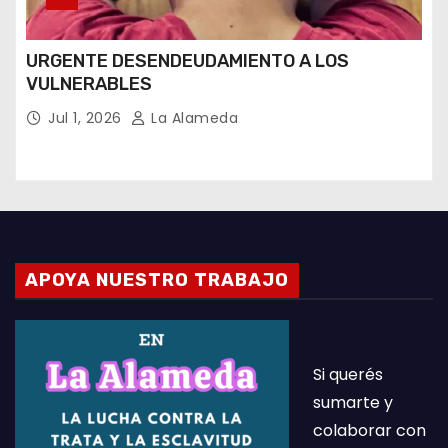
URGENTE DESENDEUDAMIENTO A LOS
VULNERABLES
Jul 1, 2026
La Alameda
APOYA NUESTRO TRABAJO
Si querés
sumarte y
colaborar con