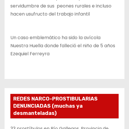
servidumbre de sus peones rurales e incluso
hacen usufructo del trabajo infantil
Un caso emblemático ha sido la avícola
Nuestra Huella donde falleció el niño de 5 años
Ezequiel Ferreyra
REDES NARCO-PROSTIBULARIAS
DENUNCIADAS (muchas ya
desmanteladas)
33 prostíbulos en Río Gallegos, Provincia de