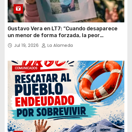
Gustavo Vera en LT7: “Cuando desaparece
un menor de forma forzada, la peor
hipótesis es trata, y así debe seguir
Jul 19, 2026
La Alameda
caratulado el caso Loan”
COMUNICADOS