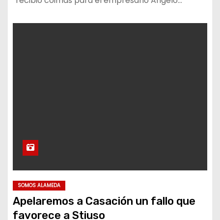
“recibió coimas para el empresario Angelo…
SOMOS ALAMEDA
Apelaremos a Casación un fallo que
favorece a Stiuso