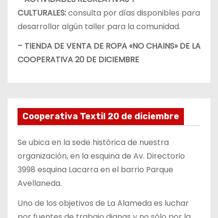
CULTURALES:
consulta por días disponibles para
desarrollar algún taller para la comunidad.
– TIENDA DE VENTA DE ROPA «NO CHAINS» DE LA
COOPERATIVA 20 DE DICIEMBRE
Cooperativa Textil 20 de diciembre
Se ubica en la sede histórica de nuestra
organización, en la esquina de Av. Directorio
3998 esquina Lacarra en el barrio Parque
Avellaneda.
Uno de los objetivos de La Alameda es luchar
por fuentes de trabajo dignas y no sólo por la