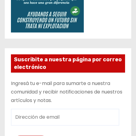
Suscribite a nuestra página por correo
electrónico
Ingresá tu e-mail para sumarte a nuestra
comunidad y recibir notificaciones de nuestros
artículos y notas.
D
i
r