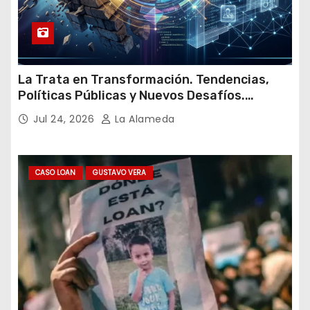
La Trata en Transformación. Tendencias,
Políticas Públicas y Nuevos Desafíos.
Argentina y el Mundo – Julio 2026
Jul 24, 2026
La Alameda
CASO LOAN
GUSTAVO VERA