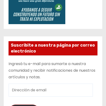
Suscribite a nuestra página por correo
electrónico
Ingresá tu e-mail para sumarte a nuestra
comunidad y recibir notificaciones de nuestros
artículos y notas.
D
i
r