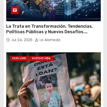
La Trata en Transformación. Tendencias,
Políticas Públicas y Nuevos Desafíos.
Argentina y el Mundo – Julio 2026
Jul 24, 2026
La Alameda
CASO LOAN
GUSTAVO VERA