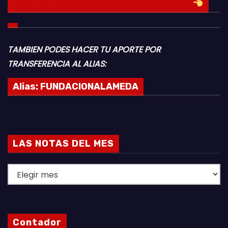
HACE TU DONACION INGRESANDO AQUI
TAMBIEN PODES HACER TU APORTE POR
TRANSFERENCIA AL ALIAS:
Alias:
FUNDACIONALAMEDA
LAS NOTAS DEL MES
L
A
S
N
Contador
O