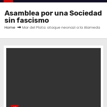
Asamblea por una Sociedad
sin fascismo
Home
Mar del Plata: ataque neonazi a la Alameda