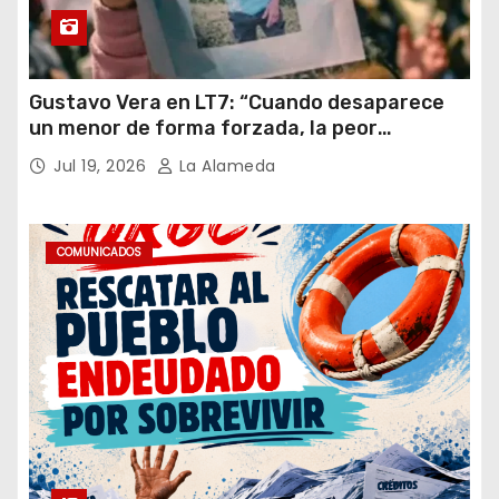
Gustavo Vera en LT7: “Cuando desaparece
un menor de forma forzada, la peor
hipótesis es trata, y así debe seguir
Jul 19, 2026
La Alameda
caratulado el caso Loan”
COMUNICADOS