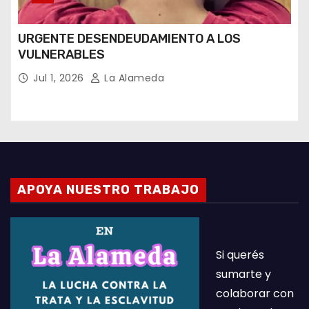
URGENTE DESENDEUDAMIENTO A LOS
VULNERABLES
Jul 1, 2026
La Alameda
APOYA NUESTRO TRABAJO
Si querés
sumarte y
colaborar con