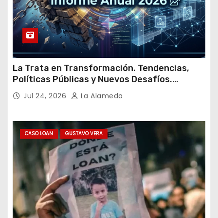
La Trata en Transformación. Tendencias,
Políticas Públicas y Nuevos Desafíos.
Argentina y el Mundo – Julio 2026
Jul 24, 2026
La Alameda
CASO LOAN
GUSTAVO VERA