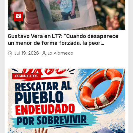
Gustavo Vera en LT7: “Cuando desaparece
un menor de forma forzada, la peor
hipótesis es trata, y así debe seguir
Jul 19, 2026
La Alameda
caratulado el caso Loan”
COMUNICADOS