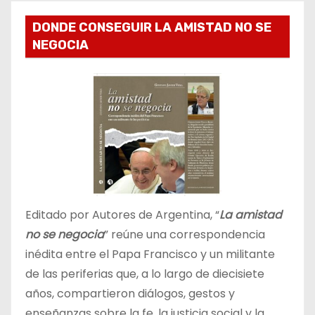
DONDE CONSEGUIR LA AMISTAD NO SE
NEGOCIA
Editado por Autores de Argentina, “
La amistad
no se negocia
” reúne una correspondencia
inédita entre el Papa Francisco y un militante
de las periferias que, a lo largo de diecisiete
años, compartieron diálogos, gestos y
enseñanzas sobre la fe, la justicia social y la