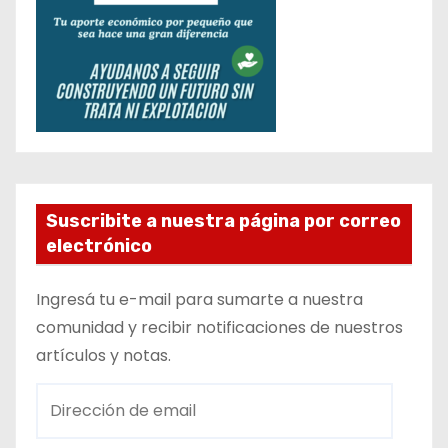
Suscribite a nuestra página por correo
electrónico
Ingresá tu e-mail para sumarte a nuestra
comunidad y recibir notificaciones de nuestros
artículos y notas.
D
i