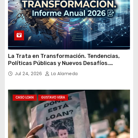
La Trata en Transformación. Tendencias,
Políticas Públicas y Nuevos Desafíos.
Argentina y el Mundo – Julio 2026
Jul 24, 2026
La Alameda
CASO LOAN
GUSTAVO VERA