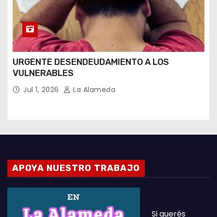
URGENTE DESENDEUDAMIENTO A LOS
VULNERABLES
Jul 1, 2026
La Alameda
APOYA NUESTRO TRABAJO
Si querés