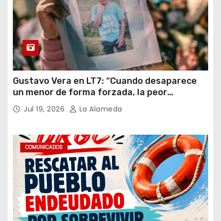
Gustavo Vera en LT7: “Cuando desaparece
un menor de forma forzada, la peor
hipótesis es trata, y así debe seguir
Jul 19, 2026
La Alameda
caratulado el caso Loan”
COMUNICADOS