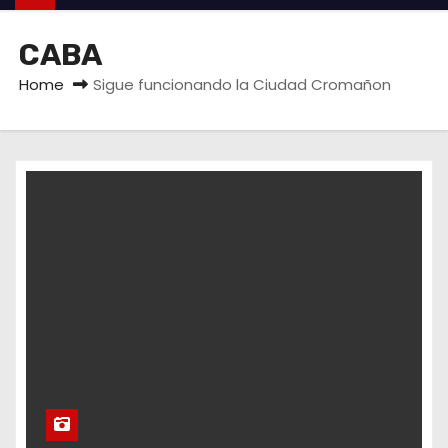
CABA
Home
Sigue funcionando la Ciudad Cromañon