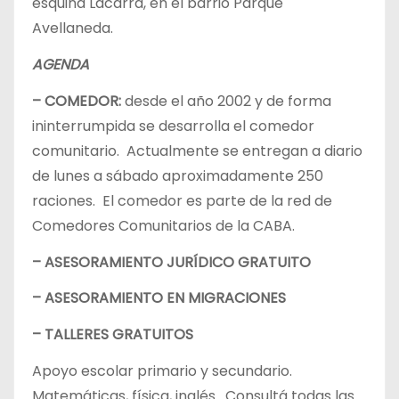
esquina Lacarra, en el barrio Parque
Avellaneda.
AGENDA
– COMEDOR:
desde el año 2002 y de forma
ininterrumpida se desarrolla el comedor
comunitario. Actualmente se entregan a diario
de lunes a sábado aproximadamente 250
raciones. El comedor es parte de la red de
Comedores Comunitarios de la CABA.
– ASESORAMIENTO JURÍDICO GRATUITO
– ASESORAMIENTO EN MIGRACIONES
– TALLERES GRATUITOS
Apoyo escolar primario y secundario.
Matemáticas, física, inglés. Consultá todas las