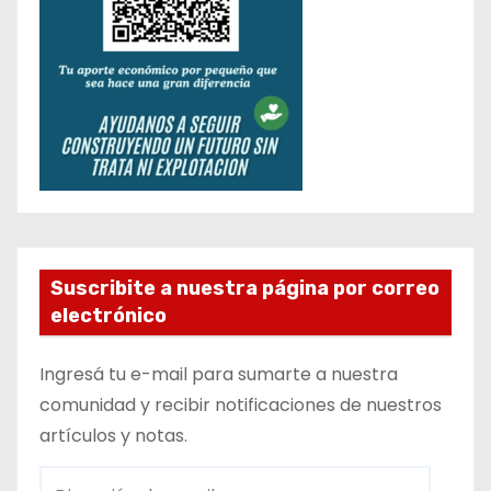
Suscribite a nuestra página por correo
electrónico
Ingresá tu e-mail para sumarte a nuestra
comunidad y recibir notificaciones de nuestros
artículos y notas.
D