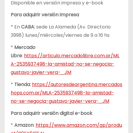
Disponible en versión impresa y e-book
Para adquirir versión impresa
* En
CABA:
sede La Alameda (Av. Directorio
3998) lunes/miércoles/viernes de 9 a 16 hs
*
Mercado
Libre
:
https://articulo.mercadolibre.com.ar/ML
A-2535937498-la-amistad-no-se-negocia-
gustavo-javier-vera-_JM
*
Tienda
:
https://autoresdeargentina.mercados
hops.com.ar/MLA-2535937498-la-amistad-
no-se-negocia-gustavo-javier-vera-_JM
Para adquirir versión digital e-book
*
Amazon
:
https://www.amazon.com/gp/produ