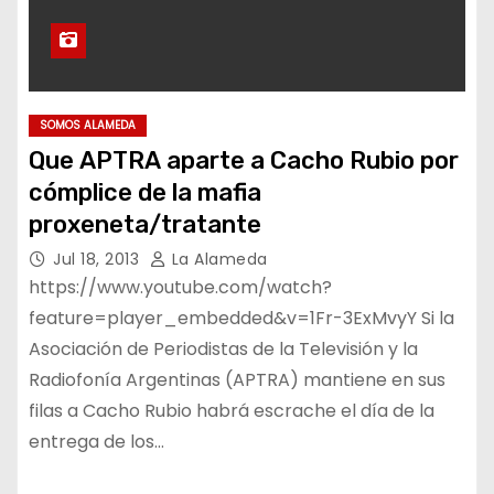
SOMOS ALAMEDA
Que APTRA aparte a Cacho Rubio por
cómplice de la mafia
proxeneta/tratante
Jul 18, 2013
La Alameda
https://www.youtube.com/watch?
feature=player_embedded&v=1Fr-3ExMvyY Si la
Asociación de Periodistas de la Televisión y la
Radiofonía Argentinas (APTRA) mantiene en sus
filas a Cacho Rubio habrá escrache el día de la
entrega de los…