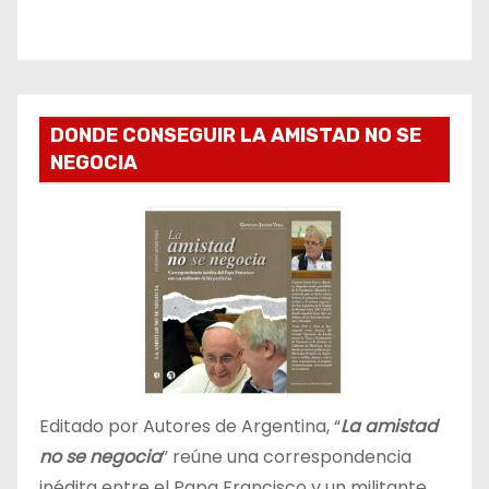
DONDE CONSEGUIR LA AMISTAD NO SE
NEGOCIA
Editado por Autores de Argentina, “
La amistad
no se negocia
” reúne una correspondencia
inédita entre el Papa Francisco y un militante