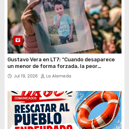
Gustavo Vera en LT7: “Cuando desaparece
un menor de forma forzada, la peor
hipótesis es trata, y así debe seguir
Jul 19, 2026
La Alameda
caratulado el caso Loan”
COMUNICADOS