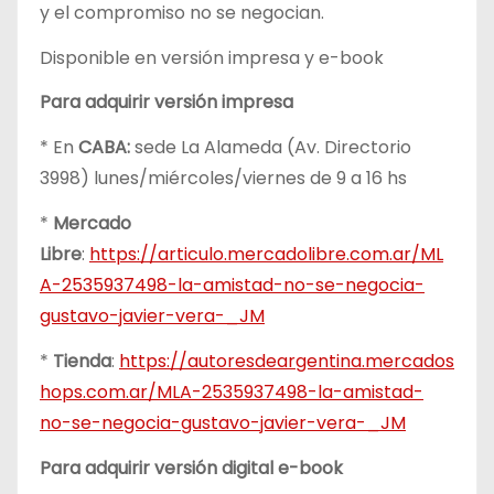
y el compromiso no se negocian.
Disponible en versión impresa y e-book
Para adquirir versión impresa
* En
CABA:
sede La Alameda (Av. Directorio
3998) lunes/miércoles/viernes de 9 a 16 hs
*
Mercado
Libre
:
https://articulo.mercadolibre.com.ar/ML
A-2535937498-la-amistad-no-se-negocia-
gustavo-javier-vera-_JM
*
Tienda
:
https://autoresdeargentina.mercados
hops.com.ar/MLA-2535937498-la-amistad-
no-se-negocia-gustavo-javier-vera-_JM
Para adquirir versión digital e-book