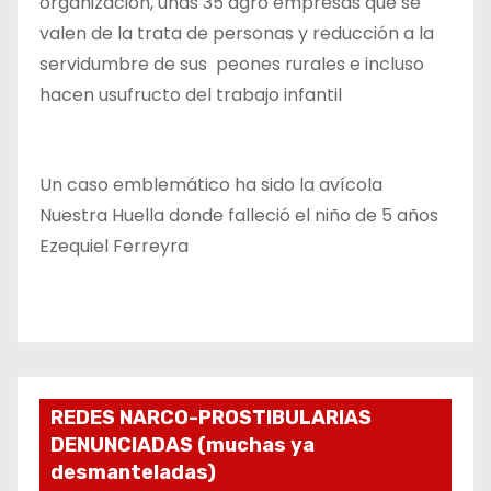
organización, unas 35 agro empresas que se
valen de la trata de personas y reducción a la
servidumbre de sus peones rurales e incluso
hacen usufructo del trabajo infantil
Un caso emblemático ha sido la avícola
Nuestra Huella donde falleció el niño de 5 años
Ezequiel Ferreyra
REDES NARCO-PROSTIBULARIAS
DENUNCIADAS (muchas ya
desmanteladas)