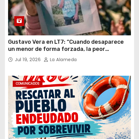
Gustavo Vera en LT7: “Cuando desaparece
un menor de forma forzada, la peor
hipótesis es trata, y así debe seguir
Jul 19, 2026
La Alameda
caratulado el caso Loan”
COMUNICADOS