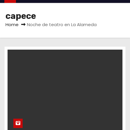
capece
Home
Noche de teatro en La Alameda