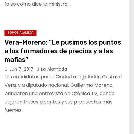
falso como dice la ministra,…
SOMOS ALAMEDA
Vera-Moreno: “Le pusimos los puntos
a los formadores de precios y a las
mafias”
Jun 7, 2017
La Alameda
Los candidatos por la Ciudad a legislador, Gustavo
Vera, y a diputado nacional, Guillermo Moreno,
brindaron una entrevista en Crónica TV, donde
dejaron frases picantes y sus propuestas más
fuertes…