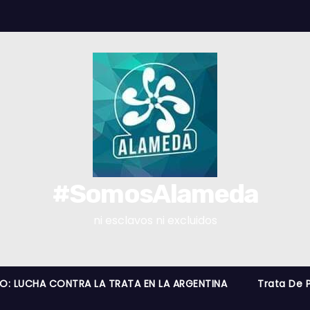
#SomosAlameda
ni esclavos ni excluidos
RO: LUCHA CONTRA LA TRATA EN LA ARGENTINA
Trata De 