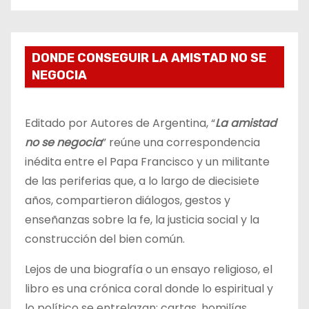
DONDE CONSEGUIR LA AMISTAD NO SE
NEGOCIA
Editado por Autores de Argentina, “
La amistad
no se negocia
” reúne una correspondencia
inédita entre el Papa Francisco y un militante
de las periferias que, a lo largo de diecisiete
años, compartieron diálogos, gestos y
enseñanzas sobre la fe, la justicia social y la
construcción del bien común.
Lejos de una biografía o un ensayo religioso, el
libro es una crónica coral donde lo espiritual y
lo político se entrelazan: cartas, homilías,