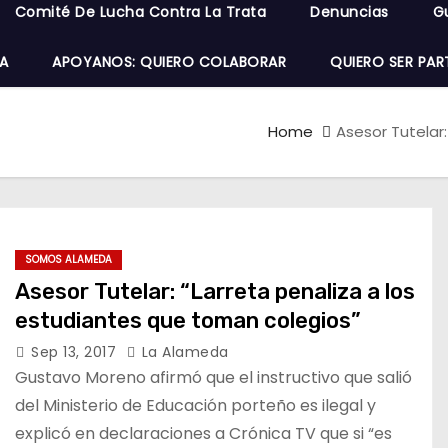
Comité De Lucha Contra La Trata
Denuncias
G
A
APOYANOS: QUIERO COLABORAR
QUIERO SER PAR
Home
Asesor Tutelar
SOMOS ALAMEDA
Asesor Tutelar: “Larreta penaliza a los
estudiantes que toman colegios”
Sep 13, 2017
La Alameda
Gustavo Moreno afirmó que el instructivo que salió
del Ministerio de Educación porteño es ilegal y
explicó en declaraciones a Crónica TV que si “es