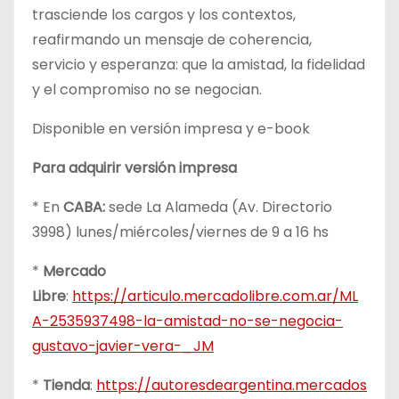
trasciende los cargos y los contextos,
reafirmando un mensaje de coherencia,
servicio y esperanza: que la amistad, la fidelidad
y el compromiso no se negocian.
Disponible en versión impresa y e-book
Para adquirir versión impresa
* En
CABA:
sede La Alameda (Av. Directorio
3998) lunes/miércoles/viernes de 9 a 16 hs
*
Mercado
Libre
:
https://articulo.mercadolibre.com.ar/ML
A-2535937498-la-amistad-no-se-negocia-
gustavo-javier-vera-_JM
*
Tienda
:
https://autoresdeargentina.mercados