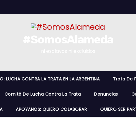
#SomosAlameda
ni esclavos ni excluidos
RO: LUCHA CONTRA LA TRATA EN LA ARGENTINA
Trata De 
Comité De Lucha Contra La Trata
Denuncias
G
A
APOYANOS: QUIERO COLABORAR
QUIERO SER PAR