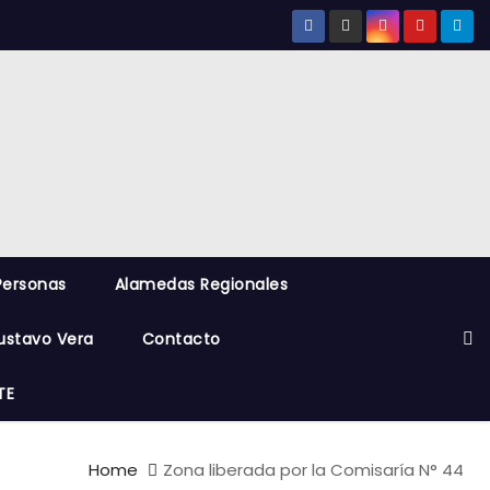
Personas
Alamedas Regionales
ustavo Vera
Contacto
TE
Home
Zona liberada por la Comisaría N° 44