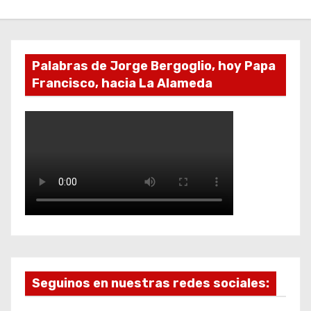
Palabras de Jorge Bergoglio, hoy Papa
Francisco, hacia La Alameda
Seguinos en nuestras redes sociales: