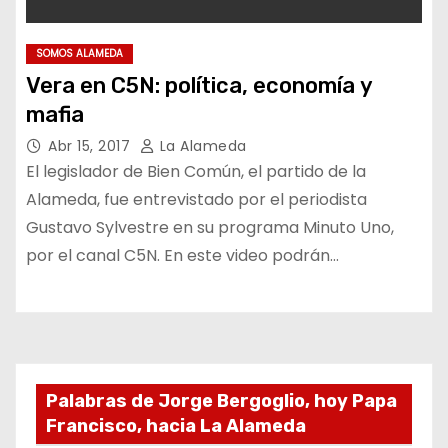
SOMOS ALAMEDA
Vera en C5N: política, economía y
mafia
Abr 15, 2017
La Alameda
El legislador de Bien Común, el partido de la
Alameda, fue entrevistado por el periodista
Gustavo Sylvestre en su programa Minuto Uno,
por el canal C5N. En este video podrán…
Palabras de Jorge Bergoglio, hoy Papa
Francisco, hacia La Alameda