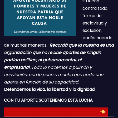
su lucha
contra toda
forma de
esclavitud y
exclusión,
podés hacerlo
de muchas maneras.
Recordá que la nuestra es una
organización que no recibe aportes de ningún
partido político, ni gubernamental, ni
empresarial.
Todo lo hacemos a pulmón y
convicción, con lo poco o mucho que cada uno
aporte en función de su capacidad.
Defendemos la vida, la libertad y la dignidad.
CON TU APORTE SOSTENEMOS ESTA LUCHA
HACE TU DONACION INGRESANDO AQUI