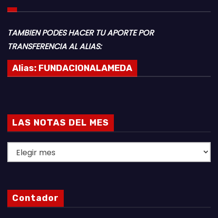
TAMBIEN PODES HACER TU APORTE POR
TRANSFERENCIA AL ALIAS:
Alias:
FUNDACIONALAMEDA
LAS NOTAS DEL MES
L
A
S
N
Contador
O
T