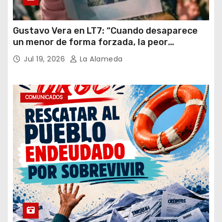
Gustavo Vera en LT7: “Cuando desaparece
un menor de forma forzada, la peor
hipótesis es trata, y así debe seguir
Jul 19, 2026
La Alameda
caratulado el caso Loan”
COMUNICADOS