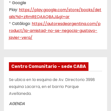
*
Google
Play
:
https://play.google.com/store/books/det
ails?id=zRmREQAAQBAJ&gl=ar
*
Catálogo
:
https://autoresdeargentina.com/p
roduct/la-amistad-no-se-negocia-gustavo-
javier-vera/
Centro Comunitario – sede CABA
Se ubica en la esquina de Av. Directorio 3998
esquina Lacarra, en el barrio Parque
Avellaneda.
AGENDA